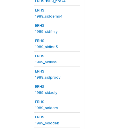
ERHS 1989_pre74
ERHS
1989_siddemo4
ERHS
1989_sidfmly
ERHS
1989_sidinc5
ERHS
1989_sidlvs5
ERHS
1989_sidprodv
ERHS
1989_sidxcly
ERHS
1989_soldars
ERHS
1989_solddeb