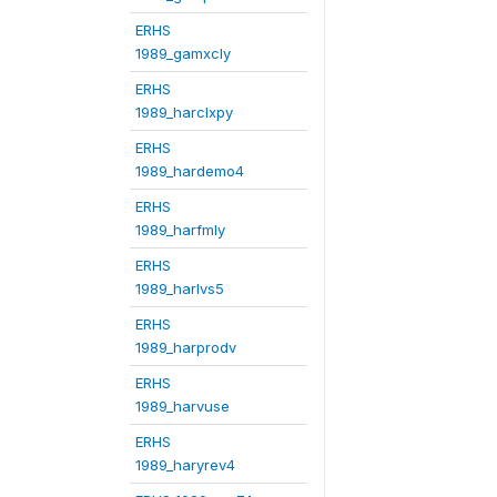
ERHS
1989_gamxcly
ERHS
1989_harclxpy
ERHS
1989_hardemo4
ERHS
1989_harfmly
ERHS
1989_harlvs5
ERHS
1989_harprodv
ERHS
1989_harvuse
ERHS
1989_haryrev4