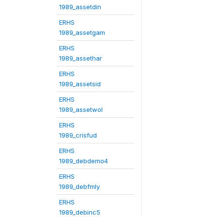
1989_assetdin
ERHS
1989_assetgam
ERHS
1989_assethar
ERHS
1989_assetsid
ERHS
1989_assetwol
ERHS
1989_crisfud
ERHS
1989_debdemo4
ERHS
1989_debfmly
ERHS
1989_debinc5