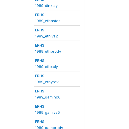
1989_dinxcly
ERHS
1989_ethastes
ERHS
1989_ethlvs2
ERHS
1989_ethprodv
ERHS
1989_ethxcly
ERHS
1989_ethyrev
ERHS
1989_gaminc6
ERHS
1989_gamlvs5
ERHS
1989_gamprodv