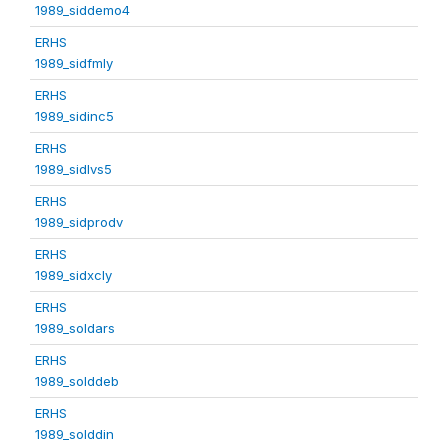
1989_siddemo4
ERHS
1989_sidfmly
ERHS
1989_sidinc5
ERHS
1989_sidlvs5
ERHS
1989_sidprodv
ERHS
1989_sidxcly
ERHS
1989_soldars
ERHS
1989_solddeb
ERHS
1989_solddin