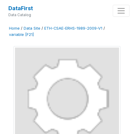
DataFirst
Data Catalog
Home
/
Data Site
/
ETH-CSAE-ERHS-1989-2009-V1
/
variable [F21]