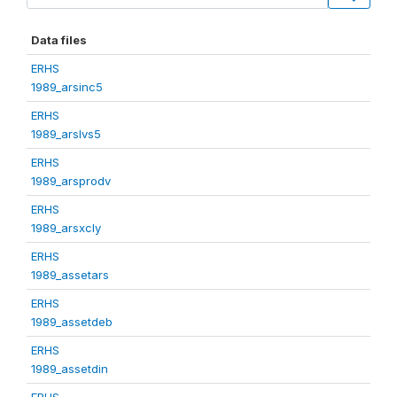
Data files
ERHS
1989_arsinc5
ERHS
1989_arslvs5
ERHS
1989_arsprodv
ERHS
1989_arsxcly
ERHS
1989_assetars
ERHS
1989_assetdeb
ERHS
1989_assetdin
ERHS