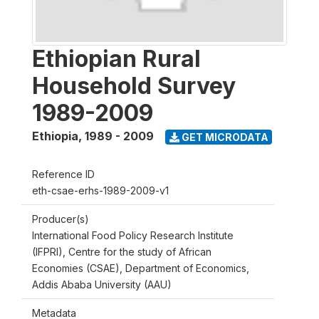
Ethiopian Rural
Household Survey
1989-2009
Ethiopia
,
1989 - 2009
GET MICRODATA
Reference ID
eth-csae-erhs-1989-2009-v1
Producer(s)
International Food Policy Research Institute
(IFPRI), Centre for the study of African
Economies (CSAE), Department of Economics,
Addis Ababa University (AAU)
Metadata