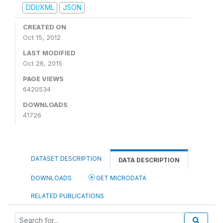
DDI/XML
JSON
CREATED ON
Oct 15, 2012
LAST MODIFIED
Oct 26, 2015
PAGE VIEWS
6420534
DOWNLOADS
41726
DATASET DESCRIPTION
DATA DESCRIPTION
DOWNLOADS
GET MICRODATA
RELATED PUBLICATIONS