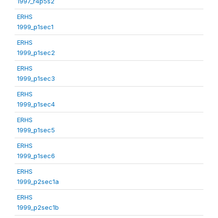
1997_r4p5s2
ERHS
1999_p1sec1
ERHS
1999_p1sec2
ERHS
1999_p1sec3
ERHS
1999_p1sec4
ERHS
1999_p1sec5
ERHS
1999_p1sec6
ERHS
1999_p2sec1a
ERHS
1999_p2sec1b