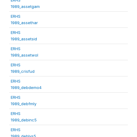
1989_assetgam
ERHS
1989_assethar
ERHS
1989_assetsid
ERHS
1989_assetwol
ERHS
1989_crisfud
ERHS
1989_debdemo4
ERHS
1989_debfmly
ERHS
1989_debinc5
ERHS
1989_deblvs5