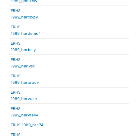
1989_gamxcly
ERHS
1989_harclxpy
ERHS
1989_hardemo4
ERHS
1989_harfmly
ERHS
1989_harlvs5
ERHS
1989_harprodv
ERHS
1989_harvuse
ERHS
1989_haryrev4
ERHS 1989_pre74
ERHS