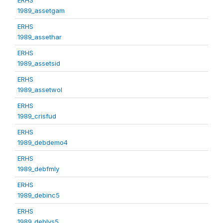
1989_assetgam
ERHS
1989_assethar
ERHS
1989_assetsid
ERHS
1989_assetwol
ERHS
1989_crisfud
ERHS
1989_debdemo4
ERHS
1989_debfmly
ERHS
1989_debinc5
ERHS
1989_deblvs5