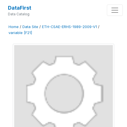
DataFirst
Data Catalog
Home
/
Data Site
/
ETH-CSAE-ERHS-1989-2009-V1
/
variable [F21]