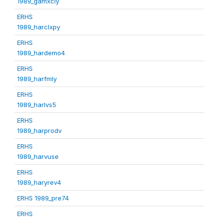
1989_gamxcly
ERHS
1989_harclxpy
ERHS
1989_hardemo4
ERHS
1989_harfmly
ERHS
1989_harlvs5
ERHS
1989_harprodv
ERHS
1989_harvuse
ERHS
1989_haryrev4
ERHS 1989_pre74
ERHS