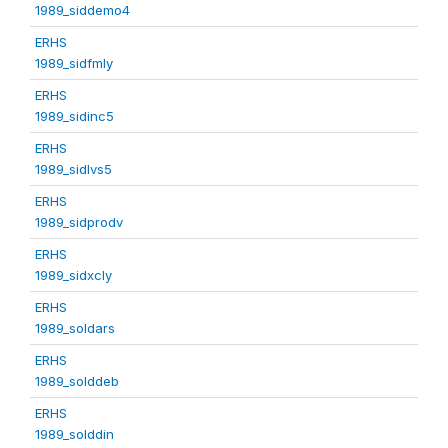
1989_siddemo4
ERHS
1989_sidfmly
ERHS
1989_sidinc5
ERHS
1989_sidlvs5
ERHS
1989_sidprodv
ERHS
1989_sidxcly
ERHS
1989_soldars
ERHS
1989_solddeb
ERHS
1989_solddin