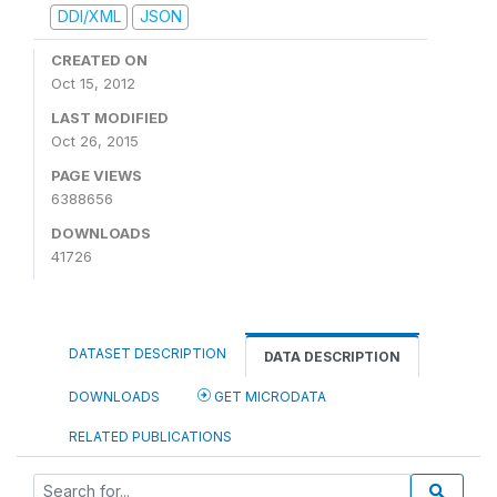
DDI/XML
JSON
CREATED ON
Oct 15, 2012
LAST MODIFIED
Oct 26, 2015
PAGE VIEWS
6388656
DOWNLOADS
41726
DATASET DESCRIPTION
DATA DESCRIPTION
DOWNLOADS
GET MICRODATA
RELATED PUBLICATIONS