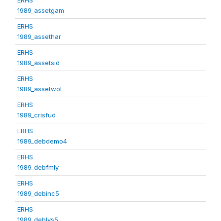
1989_assetgam
ERHS
1989_assethar
ERHS
1989_assetsid
ERHS
1989_assetwol
ERHS
1989_crisfud
ERHS
1989_debdemo4
ERHS
1989_debfmly
ERHS
1989_debinc5
ERHS
1989_deblvs5