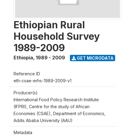
Ethiopian Rural
Household Survey
1989-2009
Ethiopia
,
1989 - 2009
GET MICRODATA
Reference ID
eth-csae-erhs-1989-2009-v1
Producer(s)
International Food Policy Research Institute
(IFPRI), Centre for the study of African
Economies (CSAE), Department of Economics,
Addis Ababa University (AAU)
Metadata