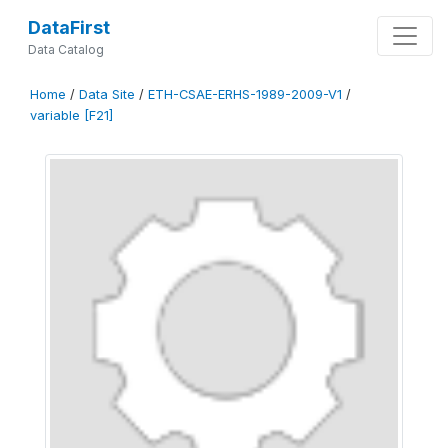
DataFirst
Data Catalog
Home
/
Data Site
/
ETH-CSAE-ERHS-1989-2009-V1
/
variable [F21]