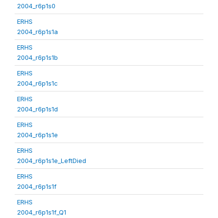
2004_r6p1s0
ERHS
2004_r6p1s1a
ERHS
2004_r6p1s1b
ERHS
2004_r6p1s1c
ERHS
2004_r6p1s1d
ERHS
2004_r6p1s1e
ERHS
2004_r6p1s1e_LeftDied
ERHS
2004_r6p1s1f
ERHS
2004_r6p1s1f_Q1