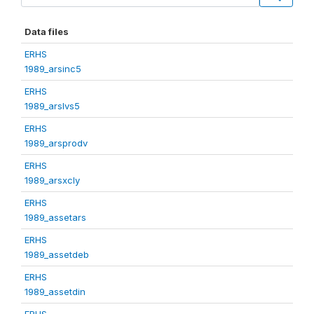
Data files
ERHS
1989_arsinc5
ERHS
1989_arslvs5
ERHS
1989_arsprodv
ERHS
1989_arsxcly
ERHS
1989_assetars
ERHS
1989_assetdeb
ERHS
1989_assetdin
ERHS