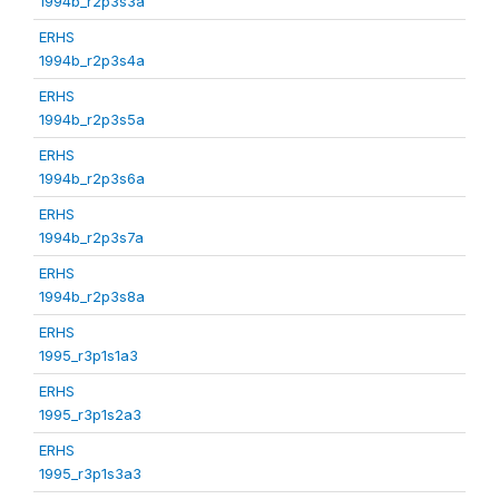
1994b_r2p3s3a
ERHS
1994b_r2p3s4a
ERHS
1994b_r2p3s5a
ERHS
1994b_r2p3s6a
ERHS
1994b_r2p3s7a
ERHS
1994b_r2p3s8a
ERHS
1995_r3p1s1a3
ERHS
1995_r3p1s2a3
ERHS
1995_r3p1s3a3