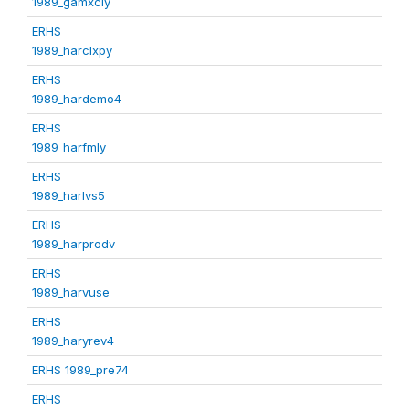
1989_gamxcly
ERHS
1989_harclxpy
ERHS
1989_hardemo4
ERHS
1989_harfmly
ERHS
1989_harlvs5
ERHS
1989_harprodv
ERHS
1989_harvuse
ERHS
1989_haryrev4
ERHS 1989_pre74
ERHS