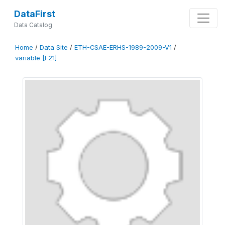
DataFirst
Data Catalog
Home
/
Data Site
/
ETH-CSAE-ERHS-1989-2009-V1
/
variable [F21]