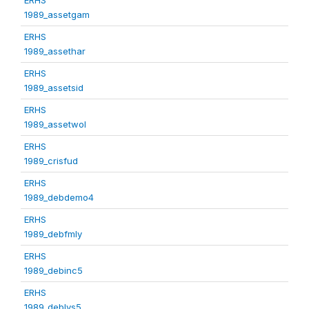
1989_assetgam
ERHS
1989_assethar
ERHS
1989_assetsid
ERHS
1989_assetwol
ERHS
1989_crisfud
ERHS
1989_debdemo4
ERHS
1989_debfmly
ERHS
1989_debinc5
ERHS
1989_deblvs5