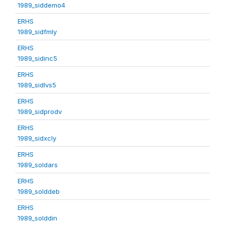
1989_siddemo4
ERHS
1989_sidfmly
ERHS
1989_sidinc5
ERHS
1989_sidlvs5
ERHS
1989_sidprodv
ERHS
1989_sidxcly
ERHS
1989_soldars
ERHS
1989_solddeb
ERHS
1989_solddin