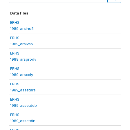
Data files
ERHS
1989_arsinc5
ERHS
1989_arslvs5
ERHS
1989_arsprodv
ERHS
1989_arsxcly
ERHS
1989_assetars
ERHS
1989_assetdeb
ERHS
1989_assetdin
ERHS