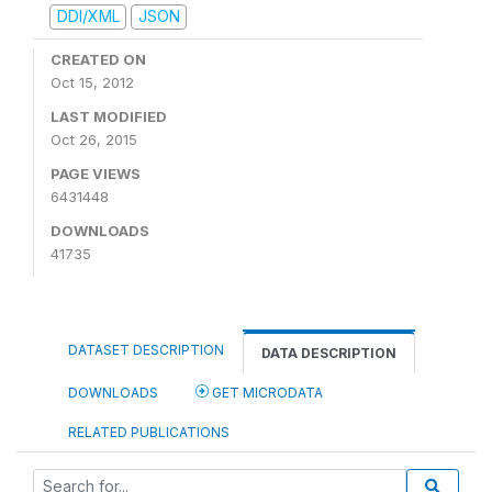
DDI/XML
JSON
CREATED ON
Oct 15, 2012
LAST MODIFIED
Oct 26, 2015
PAGE VIEWS
6431448
DOWNLOADS
41735
DATASET DESCRIPTION
DATA DESCRIPTION
DOWNLOADS
GET MICRODATA
RELATED PUBLICATIONS