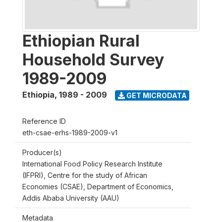
Ethiopian Rural
Household Survey
1989-2009
Ethiopia
,
1989 - 2009
GET MICRODATA
Reference ID
eth-csae-erhs-1989-2009-v1
Producer(s)
International Food Policy Research Institute
(IFPRI), Centre for the study of African
Economies (CSAE), Department of Economics,
Addis Ababa University (AAU)
Metadata