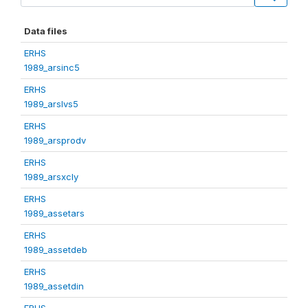
Data files
ERHS
1989_arsinc5
ERHS
1989_arslvs5
ERHS
1989_arsprodv
ERHS
1989_arsxcly
ERHS
1989_assetars
ERHS
1989_assetdeb
ERHS
1989_assetdin
ERHS