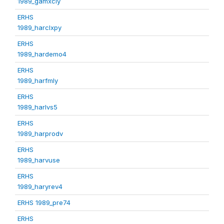
1989_gamxcly
ERHS
1989_harclxpy
ERHS
1989_hardemo4
ERHS
1989_harfmly
ERHS
1989_harlvs5
ERHS
1989_harprodv
ERHS
1989_harvuse
ERHS
1989_haryrev4
ERHS 1989_pre74
ERHS