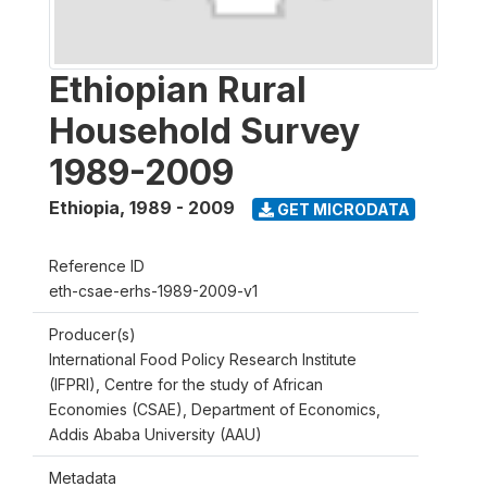
Ethiopian Rural
Household Survey
1989-2009
Ethiopia
,
1989 - 2009
GET MICRODATA
Reference ID
eth-csae-erhs-1989-2009-v1
Producer(s)
International Food Policy Research Institute
(IFPRI), Centre for the study of African
Economies (CSAE), Department of Economics,
Addis Ababa University (AAU)
Metadata