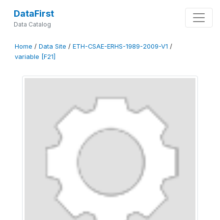
DataFirst
Data Catalog
Home
/
Data Site
/
ETH-CSAE-ERHS-1989-2009-V1
/
variable [F21]