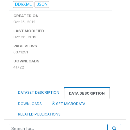
DDI/XML
JSON
CREATED ON
Oct 15, 2012
LAST MODIFIED
Oct 26, 2015
PAGE VIEWS
6371251
DOWNLOADS
41722
DATASET DESCRIPTION
DATA DESCRIPTION
DOWNLOADS
GET MICRODATA
RELATED PUBLICATIONS