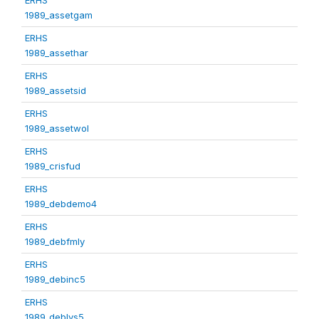
1989_assetgam
ERHS
1989_assethar
ERHS
1989_assetsid
ERHS
1989_assetwol
ERHS
1989_crisfud
ERHS
1989_debdemo4
ERHS
1989_debfmly
ERHS
1989_debinc5
ERHS
1989_deblvs5