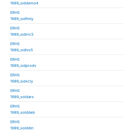
1989_siddemo4
ERHS
1989_sidfmly
ERHS
1989_sidinc5
ERHS
1989_sidlvs5
ERHS
1989_sidprodv
ERHS
1989_sidxcly
ERHS
1989_soldars
ERHS
1989_solddeb
ERHS
1989_solddin