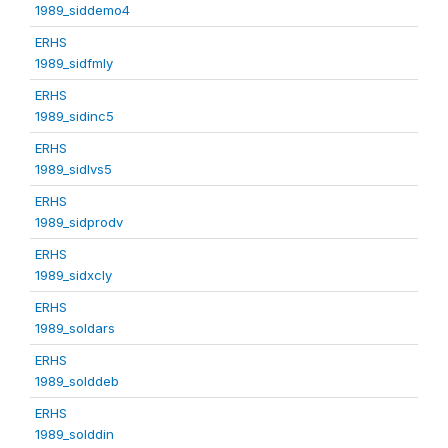
1989_siddemo4
ERHS
1989_sidfmly
ERHS
1989_sidinc5
ERHS
1989_sidlvs5
ERHS
1989_sidprodv
ERHS
1989_sidxcly
ERHS
1989_soldars
ERHS
1989_solddeb
ERHS
1989_solddin