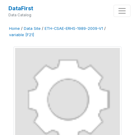
DataFirst
Data Catalog
Home
/
Data Site
/
ETH-CSAE-ERHS-1989-2009-V1
/
variable [F21]