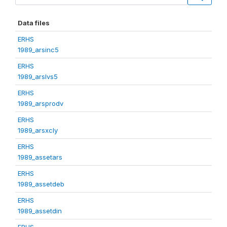
Data files
ERHS
1989_arsinc5
ERHS
1989_arslvs5
ERHS
1989_arsprodv
ERHS
1989_arsxcly
ERHS
1989_assetars
ERHS
1989_assetdeb
ERHS
1989_assetdin
ERHS