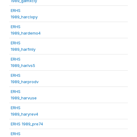
1989_gamxcly
ERHS
1989_harclxpy
ERHS
1989_hardemo4
ERHS
1989_harfmly
ERHS
1989_harlvs5
ERHS
1989_harprodv
ERHS
1989_harvuse
ERHS
1989_haryrev4
ERHS 1989_pre74
ERHS