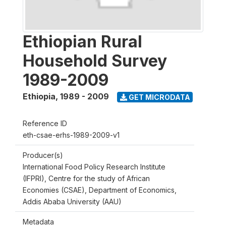
Ethiopian Rural
Household Survey
1989-2009
Ethiopia
,
1989 - 2009
GET MICRODATA
Reference ID
eth-csae-erhs-1989-2009-v1
Producer(s)
International Food Policy Research Institute
(IFPRI), Centre for the study of African
Economies (CSAE), Department of Economics,
Addis Ababa University (AAU)
Metadata