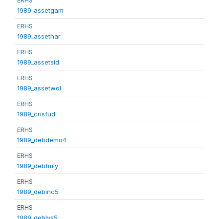
1989_assetgam
ERHS
1989_assethar
ERHS
1989_assetsid
ERHS
1989_assetwol
ERHS
1989_crisfud
ERHS
1989_debdemo4
ERHS
1989_debfmly
ERHS
1989_debinc5
ERHS
1989_deblvs5