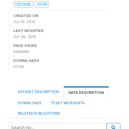
DDI/XML
JSON
CREATED ON
Oct 15, 2012
LAST MODIFIED
Oct 26, 2015
PAGE VIEWS
6386480
DOWNLOADS
41726
DATASET DESCRIPTION
DATA DESCRIPTION
DOWNLOADS
GET MICRODATA
RELATED PUBLICATIONS