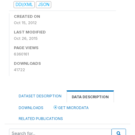
DDI/XML
JSON
CREATED ON
Oct 15, 2012
LAST MODIFIED
Oct 26, 2015
PAGE VIEWS
6360161
DOWNLOADS
41722
DATASET DESCRIPTION
DATA DESCRIPTION
DOWNLOADS
GET MICRODATA
RELATED PUBLICATIONS