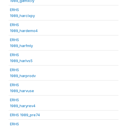
1989_gamxcly
ERHS
1989_harclxpy
ERHS
1989_hardemo4
ERHS
1989_harfmly
ERHS
1989_harlvs5
ERHS
1989_harprodv
ERHS
1989_harvuse
ERHS
1989_haryrev4
ERHS 1989_pre74
ERHS