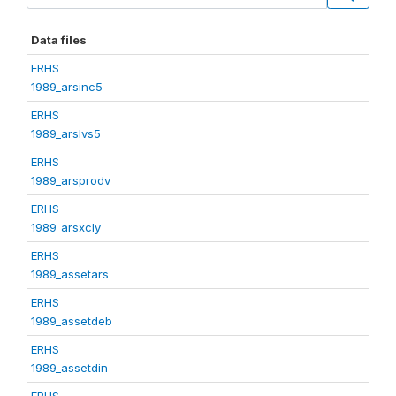
Data files
ERHS
1989_arsinc5
ERHS
1989_arslvs5
ERHS
1989_arsprodv
ERHS
1989_arsxcly
ERHS
1989_assetars
ERHS
1989_assetdeb
ERHS
1989_assetdin
ERHS