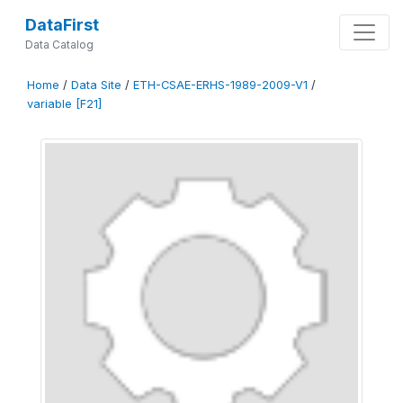
DataFirst
Data Catalog
Home
/
Data Site
/
ETH-CSAE-ERHS-1989-2009-V1
/
variable [F21]