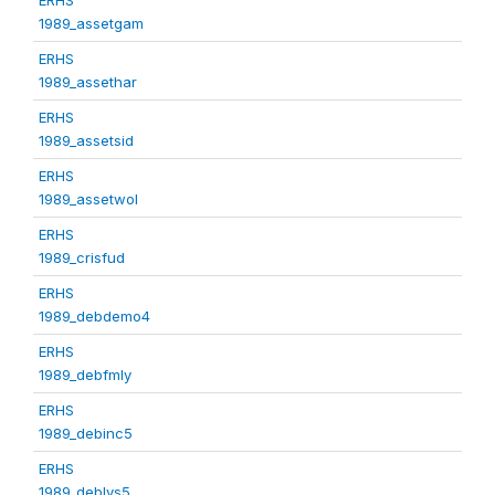
1989_assetgam
ERHS
1989_assethar
ERHS
1989_assetsid
ERHS
1989_assetwol
ERHS
1989_crisfud
ERHS
1989_debdemo4
ERHS
1989_debfmly
ERHS
1989_debinc5
ERHS
1989_deblvs5