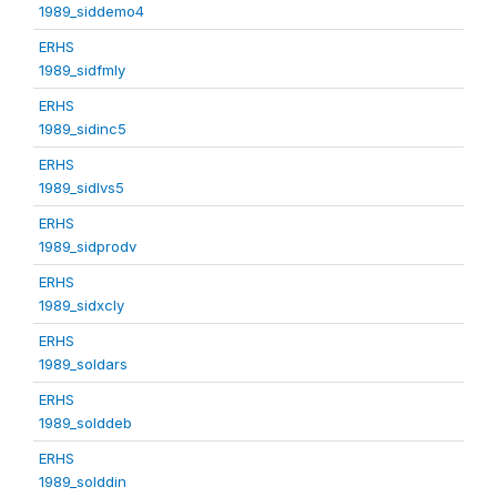
1989_siddemo4
ERHS
1989_sidfmly
ERHS
1989_sidinc5
ERHS
1989_sidlvs5
ERHS
1989_sidprodv
ERHS
1989_sidxcly
ERHS
1989_soldars
ERHS
1989_solddeb
ERHS
1989_solddin