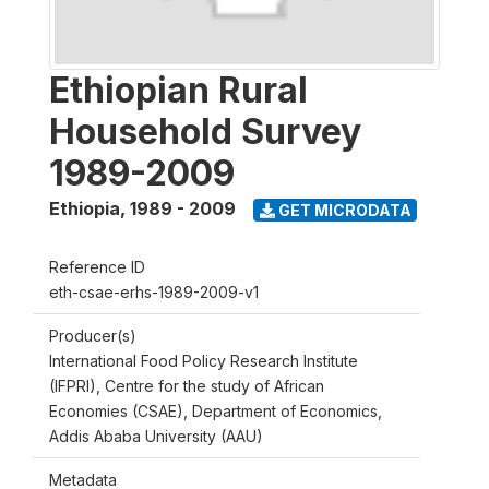
Ethiopian Rural
Household Survey
1989-2009
Ethiopia
,
1989 - 2009
GET MICRODATA
Reference ID
eth-csae-erhs-1989-2009-v1
Producer(s)
International Food Policy Research Institute
(IFPRI), Centre for the study of African
Economies (CSAE), Department of Economics,
Addis Ababa University (AAU)
Metadata