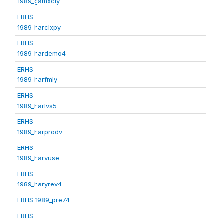
1989_gamxcly
ERHS
1989_harclxpy
ERHS
1989_hardemo4
ERHS
1989_harfmly
ERHS
1989_harlvs5
ERHS
1989_harprodv
ERHS
1989_harvuse
ERHS
1989_haryrev4
ERHS 1989_pre74
ERHS