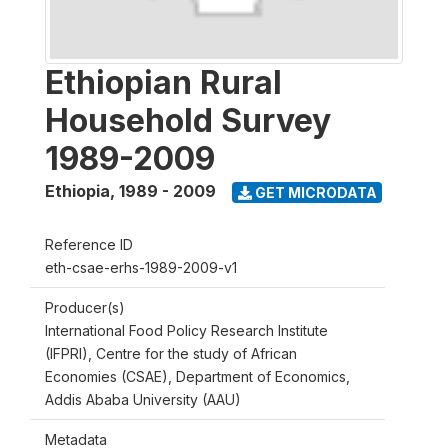
Ethiopian Rural
Household Survey
1989-2009
Ethiopia
,
1989 - 2009
GET MICRODATA
Reference ID
eth-csae-erhs-1989-2009-v1
Producer(s)
International Food Policy Research Institute
(IFPRI), Centre for the study of African
Economies (CSAE), Department of Economics,
Addis Ababa University (AAU)
Metadata