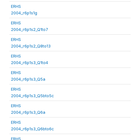
ERHS
2004_r6p1s1g
ERHS
2004_r6p1s2_Q1to7
ERHS
2004_r6p1s2_Q8to13
ERHS
2004_r6p1s3_Q1to4
ERHS
2004_r6p1s3_Q5a
ERHS
2004_r6p1s3_Q5bto5c
ERHS
2004_r6p1s3_Q6a
ERHS
2004_r6p1s3_Q6bto6c
ERHS