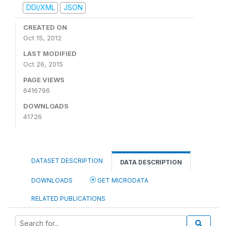
DDI/XML
JSON
CREATED ON
Oct 15, 2012
LAST MODIFIED
Oct 26, 2015
PAGE VIEWS
6416796
DOWNLOADS
41726
DATASET DESCRIPTION
DATA DESCRIPTION
DOWNLOADS
GET MICRODATA
RELATED PUBLICATIONS