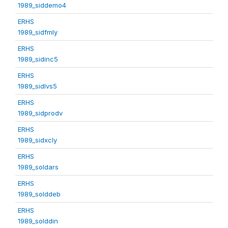
1989_siddemo4
ERHS
1989_sidfmly
ERHS
1989_sidinc5
ERHS
1989_sidlvs5
ERHS
1989_sidprodv
ERHS
1989_sidxcly
ERHS
1989_soldars
ERHS
1989_solddeb
ERHS
1989_solddin