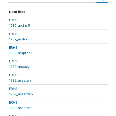
Data files
ERHS
1989_arsinc5
ERHS
1989_arslvs5
ERHS
1989_arsprodv
ERHS
1989_arsxcly
ERHS
1989_assetars
ERHS
1989_assetdeb
ERHS
1989_assetdin
ERHS