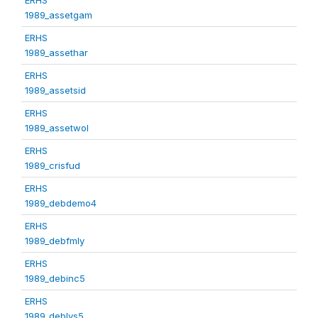
1989_assetgam
ERHS
1989_assethar
ERHS
1989_assetsid
ERHS
1989_assetwol
ERHS
1989_crisfud
ERHS
1989_debdemo4
ERHS
1989_debfmly
ERHS
1989_debinc5
ERHS
1989_deblvs5