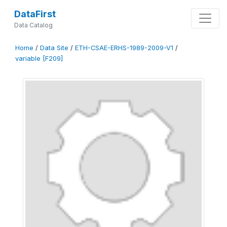
DataFirst
Data Catalog
Home
/
Data Site
/
ETH-CSAE-ERHS-1989-2009-V1
/
variable [F209]