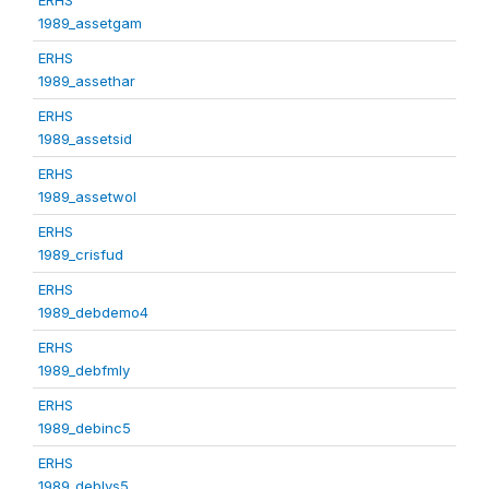
1989_assetgam
ERHS
1989_assethar
ERHS
1989_assetsid
ERHS
1989_assetwol
ERHS
1989_crisfud
ERHS
1989_debdemo4
ERHS
1989_debfmly
ERHS
1989_debinc5
ERHS
1989_deblvs5