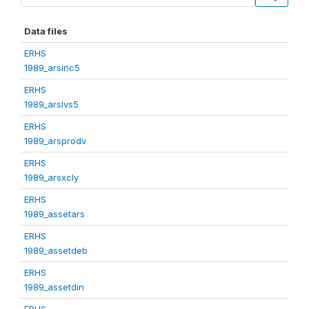
Data files
ERHS
1989_arsinc5
ERHS
1989_arslvs5
ERHS
1989_arsprodv
ERHS
1989_arsxcly
ERHS
1989_assetars
ERHS
1989_assetdeb
ERHS
1989_assetdin
ERHS