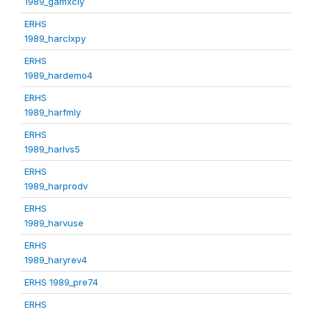
1989_gamxcly
ERHS
1989_harclxpy
ERHS
1989_hardemo4
ERHS
1989_harfmly
ERHS
1989_harlvs5
ERHS
1989_harprodv
ERHS
1989_harvuse
ERHS
1989_haryrev4
ERHS 1989_pre74
ERHS