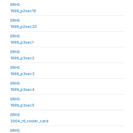
ERHS
1999_p2sec19
ERHS
1999_p2sec20
ERHS
1999_p3sec1
ERHS
1999_p3sec2
ERHS
1999_p3sec3
ERHS
1999_p3sec4
ERHS
1999_p3sec5
ERHS
2004_r6_roster_card
ERHS