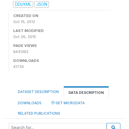
DDI/XML
JSON
CREATED ON
Oct 15, 2012
LAST MODIFIED
Oct 26, 2015
PAGE VIEWS
6431362
DOWNLOADS
41735
DATASET DESCRIPTION
DATA DESCRIPTION
DOWNLOADS
GET MICRODATA
RELATED PUBLICATIONS