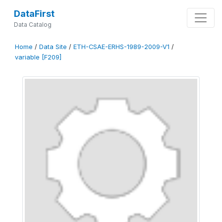
DataFirst
Data Catalog
Home
/
Data Site
/
ETH-CSAE-ERHS-1989-2009-V1
/
variable [F209]