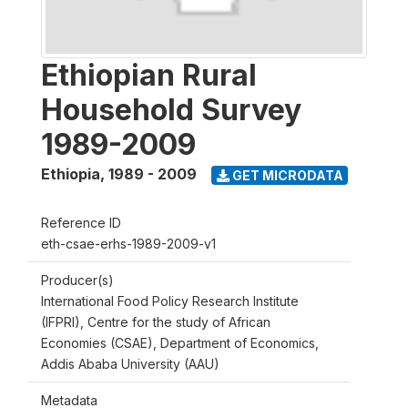
Ethiopian Rural
Household Survey
1989-2009
Ethiopia
,
1989 - 2009
GET MICRODATA
Reference ID
eth-csae-erhs-1989-2009-v1
Producer(s)
International Food Policy Research Institute
(IFPRI), Centre for the study of African
Economies (CSAE), Department of Economics,
Addis Ababa University (AAU)
Metadata