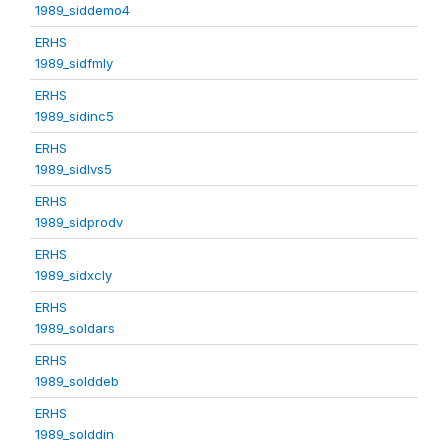
1989_siddemo4
ERHS
1989_sidfmly
ERHS
1989_sidinc5
ERHS
1989_sidlvs5
ERHS
1989_sidprodv
ERHS
1989_sidxcly
ERHS
1989_soldars
ERHS
1989_solddeb
ERHS
1989_solddin