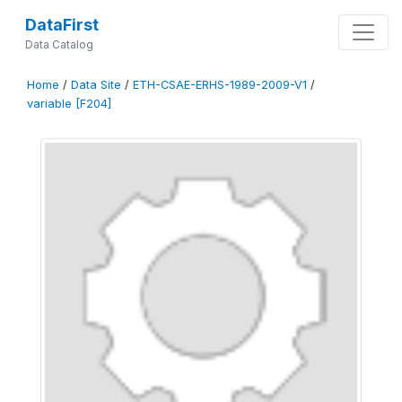
DataFirst
Data Catalog
Home
/
Data Site
/
ETH-CSAE-ERHS-1989-2009-V1
/
variable [F204]