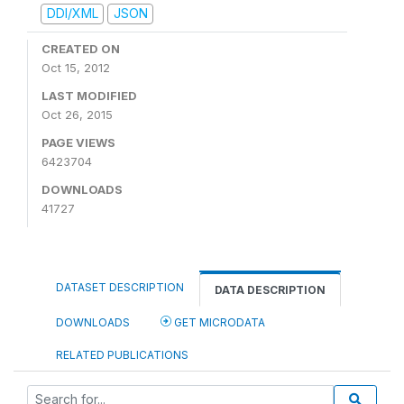
DDI/XML
JSON
CREATED ON
Oct 15, 2012
LAST MODIFIED
Oct 26, 2015
PAGE VIEWS
6423704
DOWNLOADS
41727
DATASET DESCRIPTION
DATA DESCRIPTION
DOWNLOADS
GET MICRODATA
RELATED PUBLICATIONS