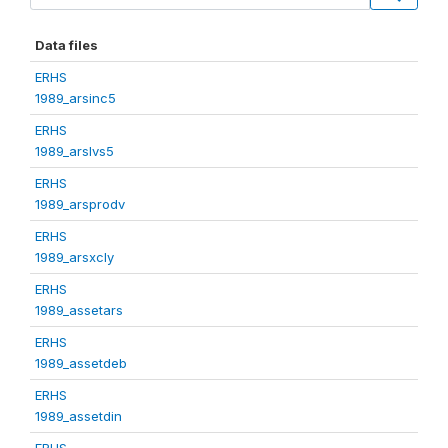
Data files
ERHS
1989_arsinc5
ERHS
1989_arslvs5
ERHS
1989_arsprodv
ERHS
1989_arsxcly
ERHS
1989_assetars
ERHS
1989_assetdeb
ERHS
1989_assetdin
ERHS