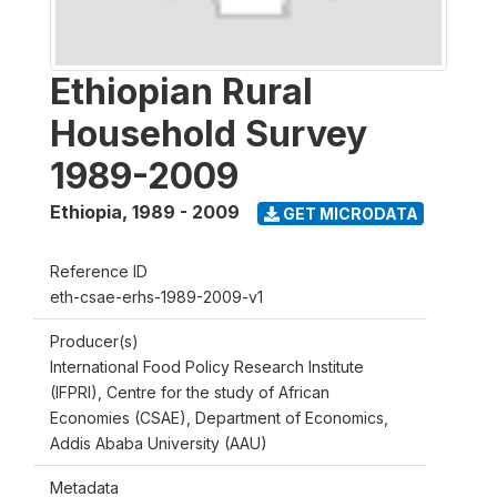
Ethiopian Rural
Household Survey
1989-2009
Ethiopia
,
1989 - 2009
GET MICRODATA
Reference ID
eth-csae-erhs-1989-2009-v1
Producer(s)
International Food Policy Research Institute
(IFPRI), Centre for the study of African
Economies (CSAE), Department of Economics,
Addis Ababa University (AAU)
Metadata