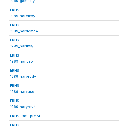
1989_gamxcly
ERHS
1989_harclxpy
ERHS
1989_hardemo4
ERHS
1989_harfmly
ERHS
1989_harlvs5
ERHS
1989_harprodv
ERHS
1989_harvuse
ERHS
1989_haryrev4
ERHS 1989_pre74
ERHS