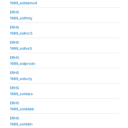
1989_siddemo4
ERHS
1989_sidfmly
ERHS
1989_sidinc5
ERHS
1989_sidlvs5
ERHS
1989_sidprodv
ERHS
1989_sidxcly
ERHS
1989_soldars
ERHS
1989_solddeb
ERHS
1989_solddin