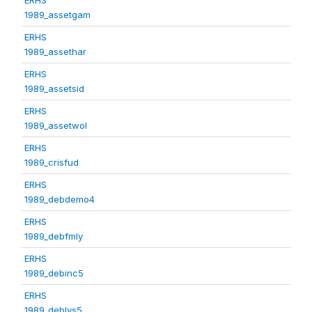
1989_assetgam
ERHS
1989_assethar
ERHS
1989_assetsid
ERHS
1989_assetwol
ERHS
1989_crisfud
ERHS
1989_debdemo4
ERHS
1989_debfmly
ERHS
1989_debinc5
ERHS
1989_deblvs5