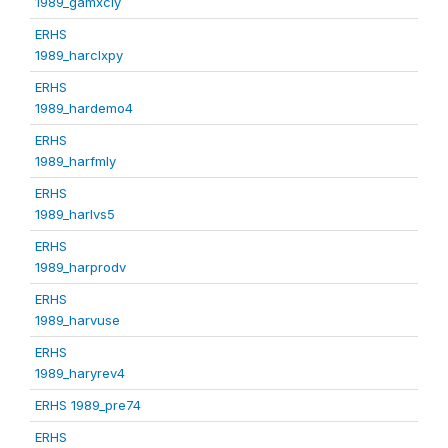
1989_gamxcly
ERHS
1989_harclxpy
ERHS
1989_hardemo4
ERHS
1989_harfmly
ERHS
1989_harlvs5
ERHS
1989_harprodv
ERHS
1989_harvuse
ERHS
1989_haryrev4
ERHS 1989_pre74
ERHS