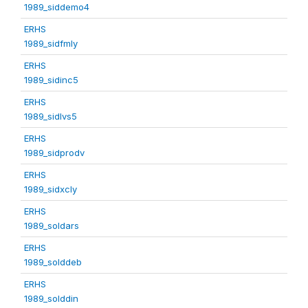
1989_siddemo4
ERHS
1989_sidfmly
ERHS
1989_sidinc5
ERHS
1989_sidlvs5
ERHS
1989_sidprodv
ERHS
1989_sidxcly
ERHS
1989_soldars
ERHS
1989_solddeb
ERHS
1989_solddin