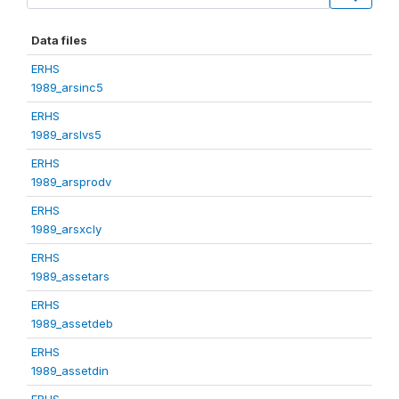
Data files
ERHS
1989_arsinc5
ERHS
1989_arslvs5
ERHS
1989_arsprodv
ERHS
1989_arsxcly
ERHS
1989_assetars
ERHS
1989_assetdeb
ERHS
1989_assetdin
ERHS