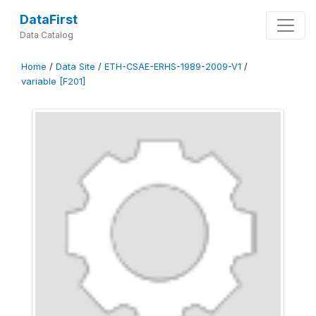
DataFirst
Data Catalog
Home
/
Data Site
/
ETH-CSAE-ERHS-1989-2009-V1
/
variable [F201]