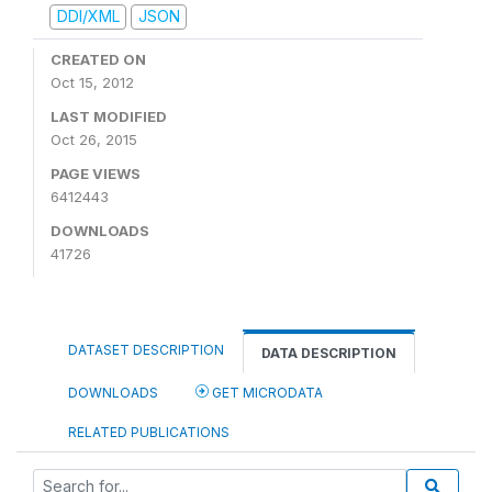
DDI/XML
JSON
CREATED ON
Oct 15, 2012
LAST MODIFIED
Oct 26, 2015
PAGE VIEWS
6412443
DOWNLOADS
41726
DATASET DESCRIPTION
DATA DESCRIPTION
DOWNLOADS
GET MICRODATA
RELATED PUBLICATIONS