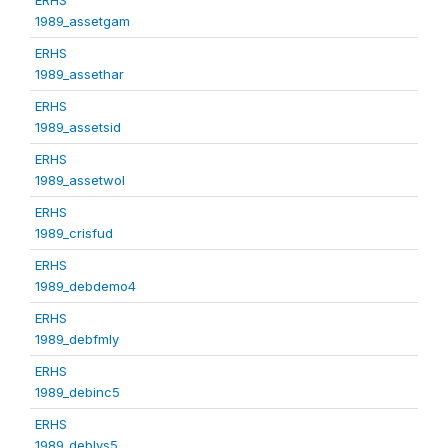
1989_assetgam
ERHS
1989_assethar
ERHS
1989_assetsid
ERHS
1989_assetwol
ERHS
1989_crisfud
ERHS
1989_debdemo4
ERHS
1989_debfmly
ERHS
1989_debinc5
ERHS
1989_deblvs5