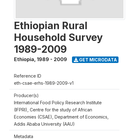
Ethiopian Rural
Household Survey
1989-2009
Ethiopia
,
1989 - 2009
GET MICRODATA
Reference ID
eth-csae-erhs-1989-2009-v1
Producer(s)
International Food Policy Research Institute
(IFPRI), Centre for the study of African
Economies (CSAE), Department of Economics,
Addis Ababa University (AAU)
Metadata