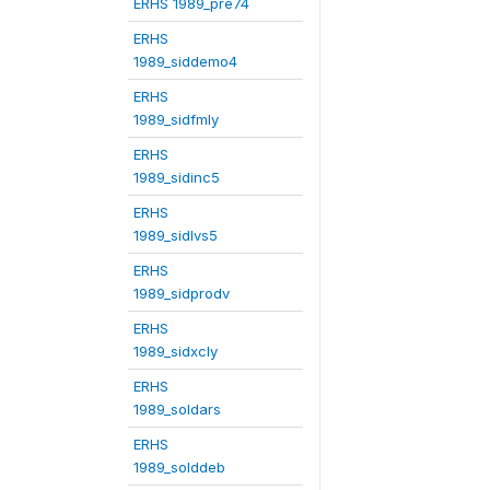
ERHS 1989_pre74
ERHS
1989_siddemo4
ERHS
1989_sidfmly
ERHS
1989_sidinc5
ERHS
1989_sidlvs5
ERHS
1989_sidprodv
ERHS
1989_sidxcly
ERHS
1989_soldars
ERHS
1989_solddeb