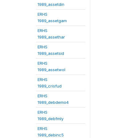
1989_assetdin
ERHS
1989_assetgam
ERHS
1989_assethar
ERHS
1989_assetsid
ERHS
1989_assetwol
ERHS
1989_crisfud
ERHS
1989_debdemo4
ERHS
1989_debfmly
ERHS
1989_debinc5