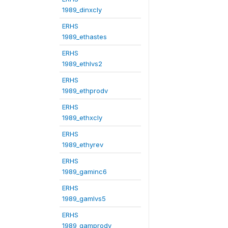
1989_dinxcly
ERHS
1989_ethastes
ERHS
1989_ethlvs2
ERHS
1989_ethprodv
ERHS
1989_ethxcly
ERHS
1989_ethyrev
ERHS
1989_gaminc6
ERHS
1989_gamlvs5
ERHS
1989_gamprodv