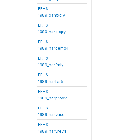
ERHS
1989_gamxcly
ERHS
1989_harclxpy
ERHS
1989_hardemo4
ERHS
1989_harfmly
ERHS
1989_harlvs5
ERHS
1989_harprodv
ERHS
1989_harvuse
ERHS
1989_haryrev4