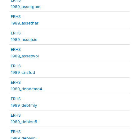
1989_assetgam
ERHS
1989_assethar
ERHS
1989_assetsid
ERHS
1989_assetwol
ERHS
1989_crisfud
ERHS
1989_debdemo4
ERHS
1989_debfmly
ERHS
1989_debinc5
ERHS
1989_deblvs5