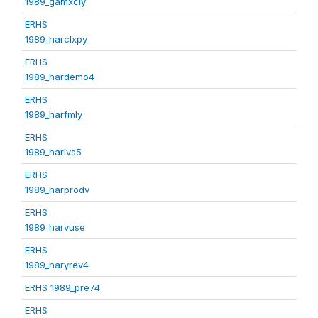
1989_gamxcly
ERHS
1989_harclxpy
ERHS
1989_hardemo4
ERHS
1989_harfmly
ERHS
1989_harlvs5
ERHS
1989_harprodv
ERHS
1989_harvuse
ERHS
1989_haryrev4
ERHS 1989_pre74
ERHS