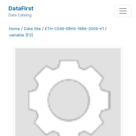
DataFirst
Data Catalog
Home
/
Data Site
/
ETH-CSAE-ERHS-1989-2009-V1
/
variable [F2]