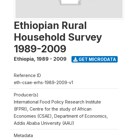
Ethiopian Rural
Household Survey
1989-2009
Ethiopia
,
1989 - 2009
GET MICRODATA
Reference ID
eth-csae-erhs-1989-2009-v1
Producer(s)
International Food Policy Research Institute
(IFPRI), Centre for the study of African
Economies (CSAE), Department of Economics,
Addis Ababa University (AAU)
Metadata