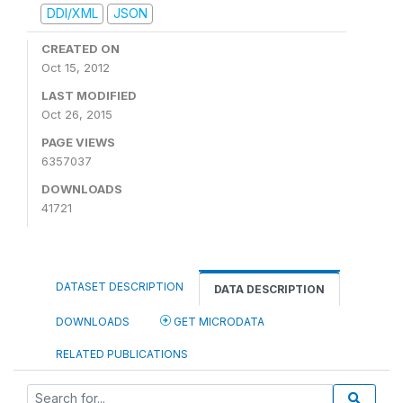
DDI/XML
JSON
CREATED ON
Oct 15, 2012
LAST MODIFIED
Oct 26, 2015
PAGE VIEWS
6357037
DOWNLOADS
41721
DATASET DESCRIPTION
DATA DESCRIPTION
DOWNLOADS
GET MICRODATA
RELATED PUBLICATIONS