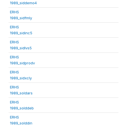
1989_siddemo4
ERHS
1989_sidfmly
ERHS
1989_sidinc5
ERHS
1989_sidlvs5
ERHS
1989_sidprodv
ERHS
1989_sidxcly
ERHS
1989_soldars
ERHS
1989_solddeb
ERHS
1989_solddin