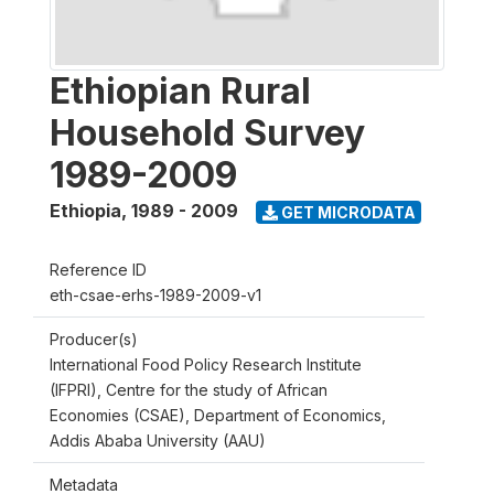
Ethiopian Rural
Household Survey
1989-2009
Ethiopia
,
1989 - 2009
GET MICRODATA
Reference ID
eth-csae-erhs-1989-2009-v1
Producer(s)
International Food Policy Research Institute
(IFPRI), Centre for the study of African
Economies (CSAE), Department of Economics,
Addis Ababa University (AAU)
Metadata