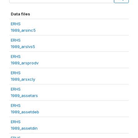
Data files
ERHS
1989_arsinc5
ERHS
1989_arslvs5
ERHS
1989_arsprodv
ERHS
1989_arsxcly
ERHS
1989_assetars
ERHS
1989_assetdeb
ERHS
1989_assetdin
ERHS