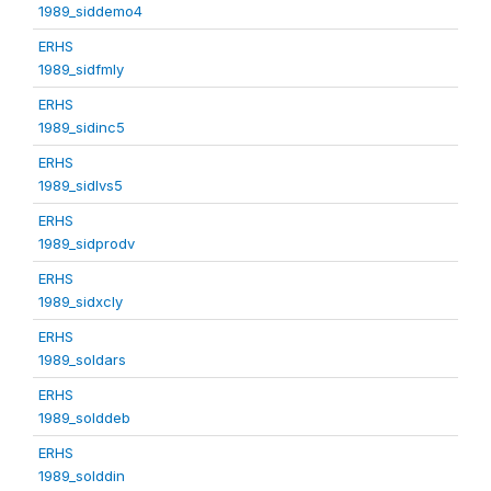
1989_siddemo4
ERHS
1989_sidfmly
ERHS
1989_sidinc5
ERHS
1989_sidlvs5
ERHS
1989_sidprodv
ERHS
1989_sidxcly
ERHS
1989_soldars
ERHS
1989_solddeb
ERHS
1989_solddin