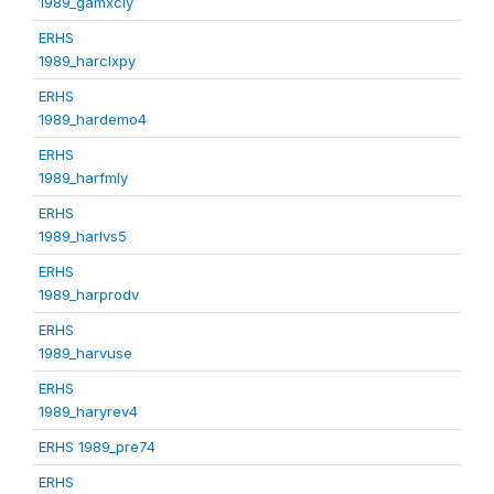
1989_gamxcly
ERHS
1989_harclxpy
ERHS
1989_hardemo4
ERHS
1989_harfmly
ERHS
1989_harlvs5
ERHS
1989_harprodv
ERHS
1989_harvuse
ERHS
1989_haryrev4
ERHS 1989_pre74
ERHS