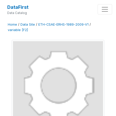
DataFirst
Data Catalog
Home
/
Data Site
/
ETH-CSAE-ERHS-1989-2009-V1
/
variable [F2]