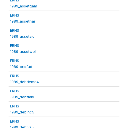
1989_assetgam
ERHS
1989_assethar
ERHS
1989_assetsid
ERHS
1989_assetwol
ERHS
1989_crisfud
ERHS
1989_debdemo4
ERHS
1989_debfmly
ERHS
1989_debinc5
ERHS
1989_deblvs5