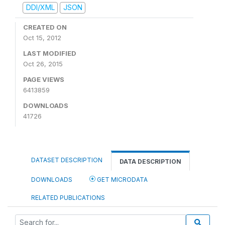
DDI/XML
JSON
CREATED ON
Oct 15, 2012
LAST MODIFIED
Oct 26, 2015
PAGE VIEWS
6413859
DOWNLOADS
41726
DATASET DESCRIPTION
DATA DESCRIPTION
DOWNLOADS
GET MICRODATA
RELATED PUBLICATIONS