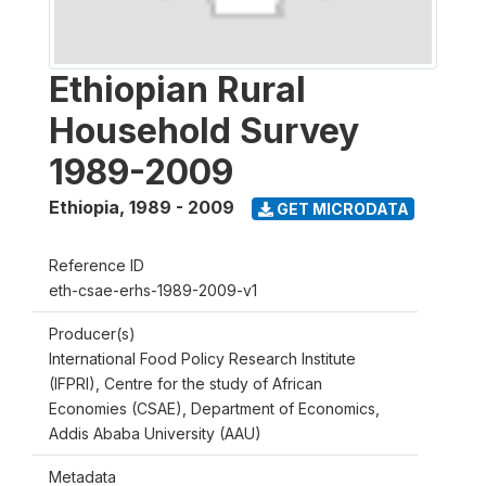
Ethiopian Rural
Household Survey
1989-2009
Ethiopia
,
1989 - 2009
GET MICRODATA
Reference ID
eth-csae-erhs-1989-2009-v1
Producer(s)
International Food Policy Research Institute
(IFPRI), Centre for the study of African
Economies (CSAE), Department of Economics,
Addis Ababa University (AAU)
Metadata