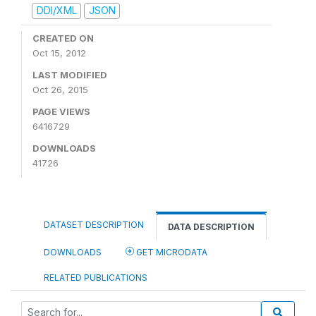
DDI/XML
JSON
CREATED ON
Oct 15, 2012
LAST MODIFIED
Oct 26, 2015
PAGE VIEWS
6416729
DOWNLOADS
41726
DATASET DESCRIPTION
DATA DESCRIPTION
DOWNLOADS
GET MICRODATA
RELATED PUBLICATIONS