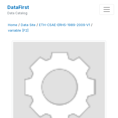
DataFirst
Data Catalog
Home
/
Data Site
/
ETH-CSAE-ERHS-1989-2009-V1
/
variable [F2]