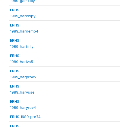
1989_gamxcly
ERHS
1989_harclxpy
ERHS
1989_hardemo4
ERHS
1989_harfmly
ERHS
1989_harlvs5
ERHS
1989_harprodv
ERHS
1989_harvuse
ERHS
1989_haryrev4
ERHS 1989_pre74
ERHS