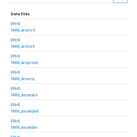
Data files
ERHS
1989_arsinc5
ERHS
1989_arslvs5
ERHS
1989_arsprodv
ERHS
1989_arsxcly
ERHS
1989_assetars
ERHS
1989_assetdeb
ERHS
1989_assetdin
ERHS