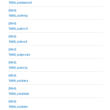
1989_siddemo4
ERHS
1989_sidfmly
ERHS
1989_sidinc5
ERHS
1989_sidlvs5
ERHS
1989_sidprodv
ERHS
1989_sidxcly
ERHS
1989_soldars
ERHS
1989_solddeb
ERHS
1989_solddin