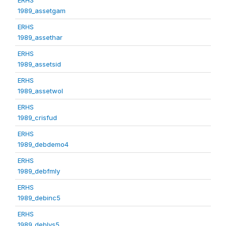
1989_assetgam
ERHS
1989_assethar
ERHS
1989_assetsid
ERHS
1989_assetwol
ERHS
1989_crisfud
ERHS
1989_debdemo4
ERHS
1989_debfmly
ERHS
1989_debinc5
ERHS
1989_deblvs5