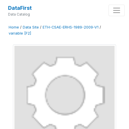
DataFirst
Data Catalog
Home
/
Data Site
/
ETH-CSAE-ERHS-1989-2009-V1
/
variable [F2]