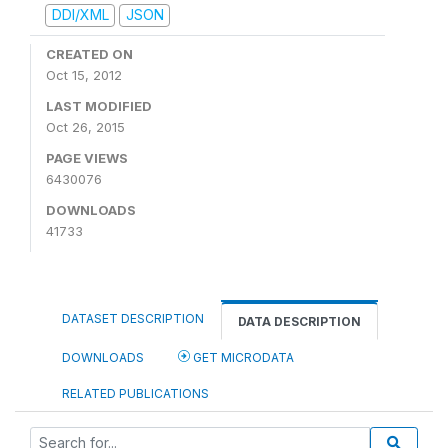
DDI/XML
JSON
CREATED ON
Oct 15, 2012
LAST MODIFIED
Oct 26, 2015
PAGE VIEWS
6430076
DOWNLOADS
41733
DATASET DESCRIPTION
DATA DESCRIPTION
DOWNLOADS
GET MICRODATA
RELATED PUBLICATIONS