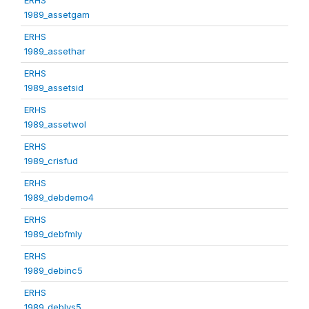
1989_assetgam
ERHS
1989_assethar
ERHS
1989_assetsid
ERHS
1989_assetwol
ERHS
1989_crisfud
ERHS
1989_debdemo4
ERHS
1989_debfmly
ERHS
1989_debinc5
ERHS
1989_deblvs5