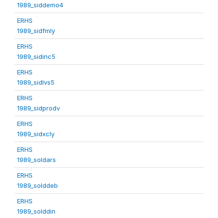
1989_siddemo4
ERHS
1989_sidfmly
ERHS
1989_sidinc5
ERHS
1989_sidlvs5
ERHS
1989_sidprodv
ERHS
1989_sidxcly
ERHS
1989_soldars
ERHS
1989_solddeb
ERHS
1989_solddin