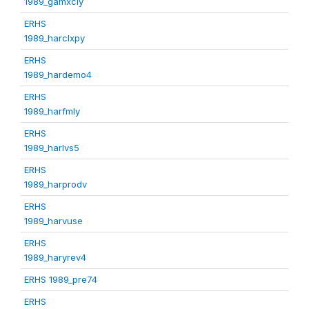
1989_gamxcly
ERHS
1989_harclxpy
ERHS
1989_hardemo4
ERHS
1989_harfmly
ERHS
1989_harlvs5
ERHS
1989_harprodv
ERHS
1989_harvuse
ERHS
1989_haryrev4
ERHS 1989_pre74
ERHS