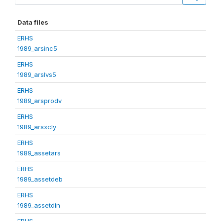
Data files
ERHS
1989_arsinc5
ERHS
1989_arslvs5
ERHS
1989_arsprodv
ERHS
1989_arsxcly
ERHS
1989_assetars
ERHS
1989_assetdeb
ERHS
1989_assetdin
ERHS