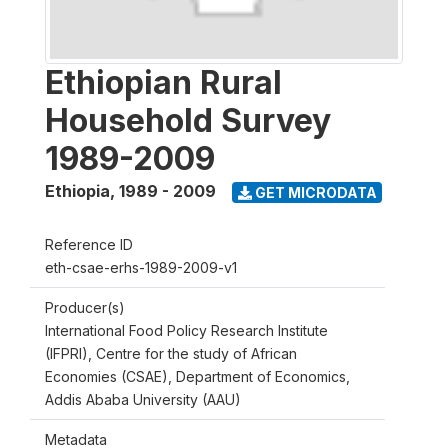
Ethiopian Rural
Household Survey
1989-2009
Ethiopia
,
1989 - 2009
GET MICRODATA
Reference ID
eth-csae-erhs-1989-2009-v1
Producer(s)
International Food Policy Research Institute
(IFPRI), Centre for the study of African
Economies (CSAE), Department of Economics,
Addis Ababa University (AAU)
Metadata