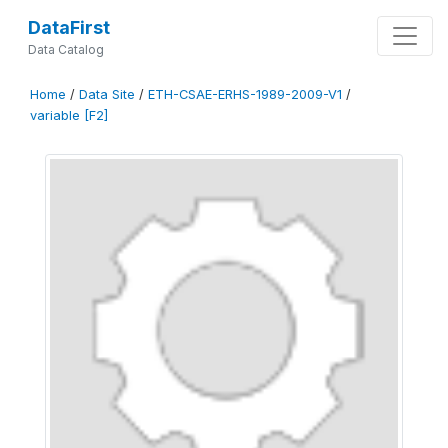
DataFirst
Data Catalog
Home
/
Data Site
/
ETH-CSAE-ERHS-1989-2009-V1
/
variable [F2]