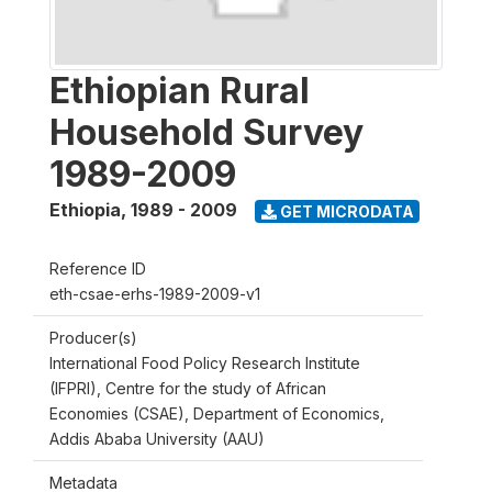
Ethiopian Rural
Household Survey
1989-2009
Ethiopia
,
1989 - 2009
GET MICRODATA
Reference ID
eth-csae-erhs-1989-2009-v1
Producer(s)
International Food Policy Research Institute
(IFPRI), Centre for the study of African
Economies (CSAE), Department of Economics,
Addis Ababa University (AAU)
Metadata