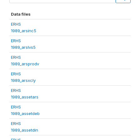
Data files
ERHS
1989_arsinc5
ERHS
1989_arslvs5
ERHS
1989_arsprodv
ERHS
1989_arsxcly
ERHS
1989_assetars
ERHS
1989_assetdeb
ERHS
1989_assetdin
ERHS