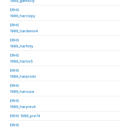
1989_gamxcly
ERHS
1989_harclxpy
ERHS
1989_hardemo4
ERHS
1989_harfmly
ERHS
1989_harlvs5
ERHS
1989_harprodv
ERHS
1989_harvuse
ERHS
1989_haryrev4
ERHS 1989_pre74
ERHS