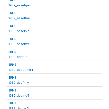
1989_assetgam
ERHS
1989_assethar
ERHS
1989_assetsid
ERHS
1989_assetwol
ERHS
1989_crisfud
ERHS
1989_debdemo4
ERHS
1989_debfmly
ERHS
1989_debinc5
ERHS
1989_deblvs5