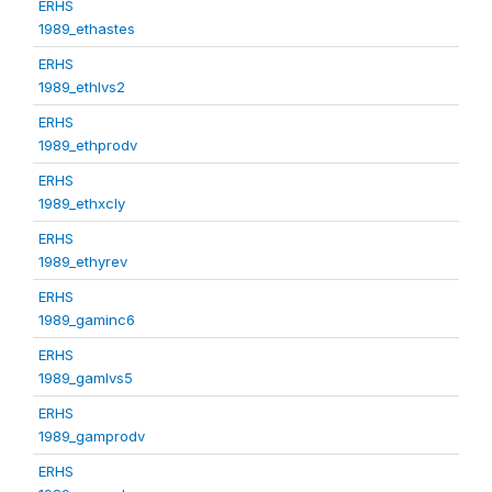
ERHS
1989_ethastes
ERHS
1989_ethlvs2
ERHS
1989_ethprodv
ERHS
1989_ethxcly
ERHS
1989_ethyrev
ERHS
1989_gaminc6
ERHS
1989_gamlvs5
ERHS
1989_gamprodv
ERHS