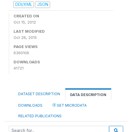
DDI/XML
JSON
CREATED ON
Oct 15, 2012
LAST MODIFIED
Oct 26, 2015
PAGE VIEWS
6360106
DOWNLOADS
41721
DATASET DESCRIPTION
DATA DESCRIPTION
DOWNLOADS
GET MICRODATA
RELATED PUBLICATIONS