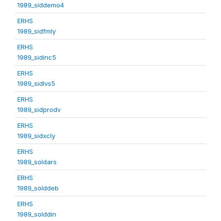
1989_siddemo4
ERHS
1989_sidfmly
ERHS
1989_sidinc5
ERHS
1989_sidlvs5
ERHS
1989_sidprodv
ERHS
1989_sidxcly
ERHS
1989_soldars
ERHS
1989_solddeb
ERHS
1989_solddin