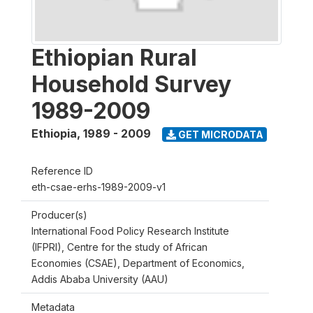
Ethiopian Rural
Household Survey
1989-2009
Ethiopia
,
1989 - 2009
GET MICRODATA
Reference ID
eth-csae-erhs-1989-2009-v1
Producer(s)
International Food Policy Research Institute
(IFPRI), Centre for the study of African
Economies (CSAE), Department of Economics,
Addis Ababa University (AAU)
Metadata