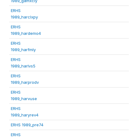
1989_gamxcly
ERHS
1989_harclxpy
ERHS
1989_hardemo4
ERHS
1989_harfmly
ERHS
1989_harlvs5
ERHS
1989_harprodv
ERHS
1989_harvuse
ERHS
1989_haryrev4
ERHS 1989_pre74
ERHS