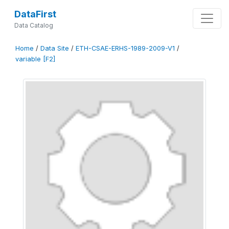
DataFirst
Data Catalog
Home
/
Data Site
/
ETH-CSAE-ERHS-1989-2009-V1
/
variable [F2]