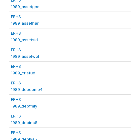
1989_assetgam
ERHS
1989_assethar
ERHS
1989_assetsid
ERHS
1989_assetwol
ERHS
1989_crisfud
ERHS
1989_debdemo4
ERHS
1989_debfmly
ERHS
1989_debinc5
ERHS
1989_deblvs5