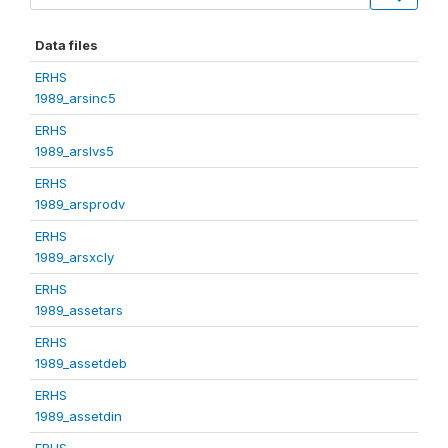
Data files
ERHS
1989_arsinc5
ERHS
1989_arslvs5
ERHS
1989_arsprodv
ERHS
1989_arsxcly
ERHS
1989_assetars
ERHS
1989_assetdeb
ERHS
1989_assetdin
ERHS