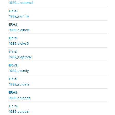
1989_siddemo4
ERHS
1989_sidfmly
ERHS
1989_sidinc5
ERHS
1989_sidlvs5
ERHS
1989_sidprodv
ERHS
1989_sidxcly
ERHS
1989_soldars
ERHS
1989_solddeb
ERHS
1989_solddin