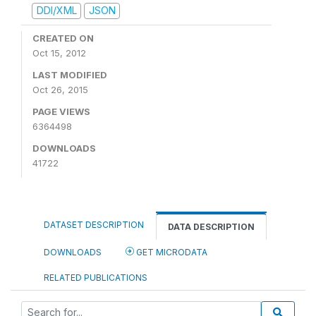
DDI/XML
JSON
CREATED ON
Oct 15, 2012
LAST MODIFIED
Oct 26, 2015
PAGE VIEWS
6364498
DOWNLOADS
41722
DATASET DESCRIPTION
DATA DESCRIPTION
DOWNLOADS
GET MICRODATA
RELATED PUBLICATIONS