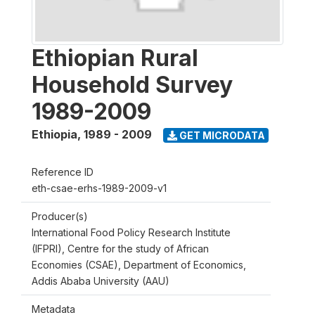
Ethiopian Rural
Household Survey
1989-2009
Ethiopia
,
1989 - 2009
GET MICRODATA
Reference ID
eth-csae-erhs-1989-2009-v1
Producer(s)
International Food Policy Research Institute
(IFPRI), Centre for the study of African
Economies (CSAE), Department of Economics,
Addis Ababa University (AAU)
Metadata