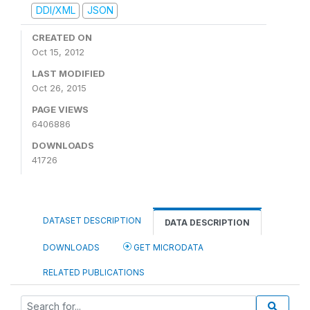
DDI/XML
JSON
CREATED ON
Oct 15, 2012
LAST MODIFIED
Oct 26, 2015
PAGE VIEWS
6406886
DOWNLOADS
41726
DATASET DESCRIPTION
DATA DESCRIPTION
DOWNLOADS
GET MICRODATA
RELATED PUBLICATIONS