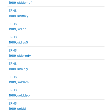
1989_siddemo4
ERHS
1989_sidfmly
ERHS
1989_sidinc5
ERHS
1989_sidlvs5
ERHS
1989_sidprodv
ERHS
1989_sidxcly
ERHS
1989_soldars
ERHS
1989_solddeb
ERHS
1989_solddin