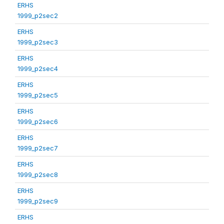
ERHS
1999_p2sec2
ERHS
1999_p2sec3
ERHS
1999_p2sec4
ERHS
1999_p2sec5
ERHS
1999_p2sec6
ERHS
1999_p2sec7
ERHS
1999_p2sec8
ERHS
1999_p2sec9
ERHS