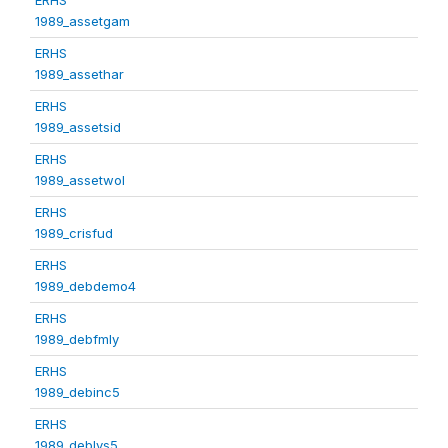
1989_assetgam
ERHS
1989_assethar
ERHS
1989_assetsid
ERHS
1989_assetwol
ERHS
1989_crisfud
ERHS
1989_debdemo4
ERHS
1989_debfmly
ERHS
1989_debinc5
ERHS
1989_deblvs5