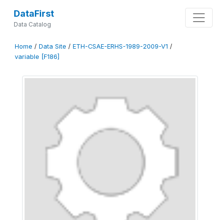
DataFirst
Data Catalog
Home
/
Data Site
/
ETH-CSAE-ERHS-1989-2009-V1
/
variable [F186]