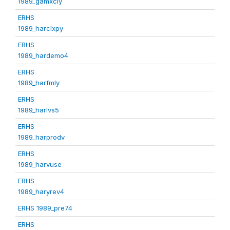
1989_gamxcly
ERHS
1989_harclxpy
ERHS
1989_hardemo4
ERHS
1989_harfmly
ERHS
1989_harlvs5
ERHS
1989_harprodv
ERHS
1989_harvuse
ERHS
1989_haryrev4
ERHS 1989_pre74
ERHS