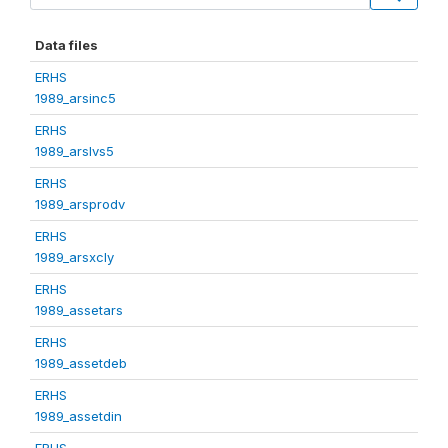
Data files
ERHS
1989_arsinc5
ERHS
1989_arslvs5
ERHS
1989_arsprodv
ERHS
1989_arsxcly
ERHS
1989_assetars
ERHS
1989_assetdeb
ERHS
1989_assetdin
ERHS