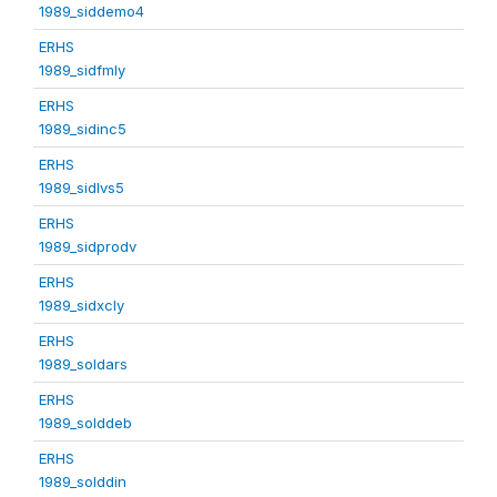
1989_siddemo4
ERHS
1989_sidfmly
ERHS
1989_sidinc5
ERHS
1989_sidlvs5
ERHS
1989_sidprodv
ERHS
1989_sidxcly
ERHS
1989_soldars
ERHS
1989_solddeb
ERHS
1989_solddin