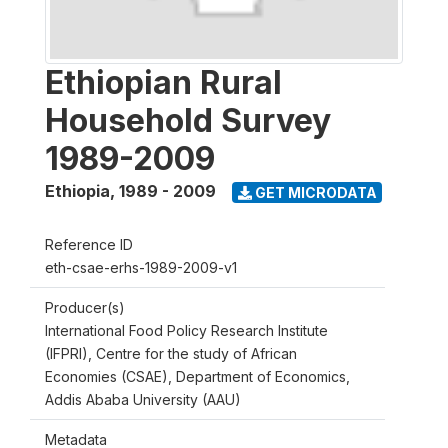
Ethiopian Rural
Household Survey
1989-2009
Ethiopia
,
1989 - 2009
GET MICRODATA
Reference ID
eth-csae-erhs-1989-2009-v1
Producer(s)
International Food Policy Research Institute
(IFPRI), Centre for the study of African
Economies (CSAE), Department of Economics,
Addis Ababa University (AAU)
Metadata