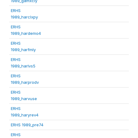
1989_gamxcly
ERHS
1989_harclxpy
ERHS
1989_hardemo4
ERHS
1989_harfmly
ERHS
1989_harlvs5
ERHS
1989_harprodv
ERHS
1989_harvuse
ERHS
1989_haryrev4
ERHS 1989_pre74
ERHS