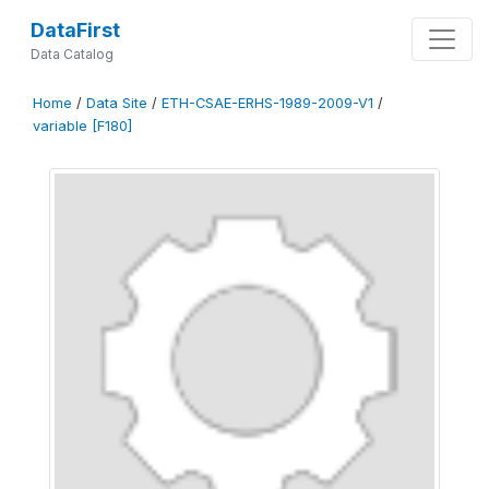
DataFirst
Data Catalog
Home
/
Data Site
/
ETH-CSAE-ERHS-1989-2009-V1
/
variable [F180]