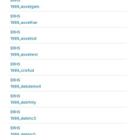
1989_assetgam
ERHS
1989_assethar
ERHS
1989_assetsid
ERHS
1989_assetwol
ERHS
1989_crisfud
ERHS
1989_debdemo4
ERHS
1989_debfmly
ERHS
1989_debinc5
ERHS
1989_deblvs5