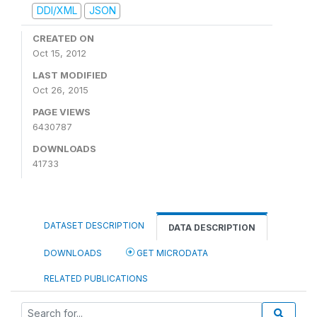
DDI/XML
JSON
CREATED ON
Oct 15, 2012
LAST MODIFIED
Oct 26, 2015
PAGE VIEWS
6430787
DOWNLOADS
41733
DATASET DESCRIPTION
DATA DESCRIPTION
DOWNLOADS
GET MICRODATA
RELATED PUBLICATIONS