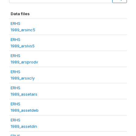
Data files
ERHS
1989_arsinc5
ERHS
1989_arslvs5
ERHS
1989_arsprodv
ERHS
1989_arsxcly
ERHS
1989_assetars
ERHS
1989_assetdeb
ERHS
1989_assetdin
ERHS