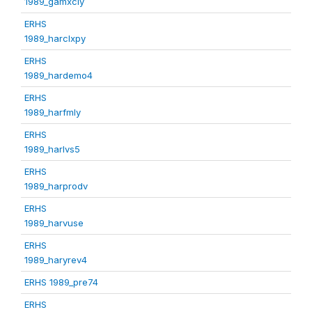
1989_gamxcly
ERHS
1989_harclxpy
ERHS
1989_hardemo4
ERHS
1989_harfmly
ERHS
1989_harlvs5
ERHS
1989_harprodv
ERHS
1989_harvuse
ERHS
1989_haryrev4
ERHS 1989_pre74
ERHS