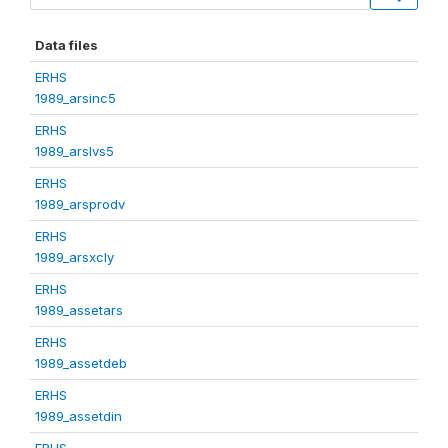
Data files
ERHS
1989_arsinc5
ERHS
1989_arslvs5
ERHS
1989_arsprodv
ERHS
1989_arsxcly
ERHS
1989_assetars
ERHS
1989_assetdeb
ERHS
1989_assetdin
ERHS