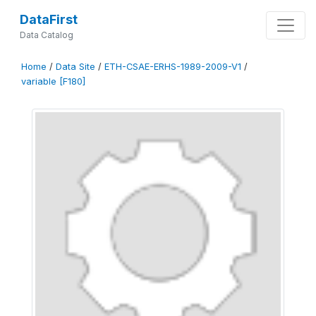
DataFirst
Data Catalog
Home
/
Data Site
/
ETH-CSAE-ERHS-1989-2009-V1
/
variable [F180]