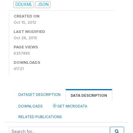
DDI/XML
JSON
CREATED ON
Oct 15, 2012
LAST MODIFIED
Oct 26, 2015
PAGE VIEWS
6357495
DOWNLOADS
41721
DATASET DESCRIPTION
DATA DESCRIPTION
DOWNLOADS
GET MICRODATA
RELATED PUBLICATIONS