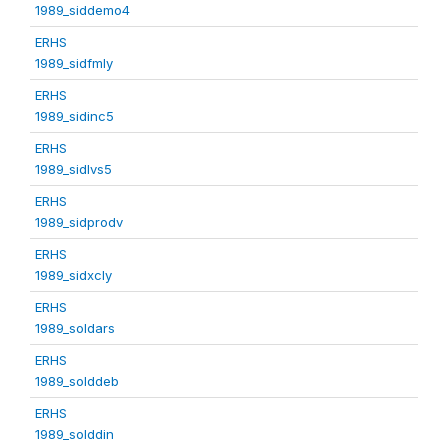
1989_siddemo4
ERHS
1989_sidfmly
ERHS
1989_sidinc5
ERHS
1989_sidlvs5
ERHS
1989_sidprodv
ERHS
1989_sidxcly
ERHS
1989_soldars
ERHS
1989_solddeb
ERHS
1989_solddin