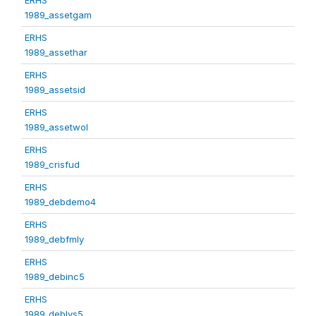
1989_assetgam
ERHS
1989_assethar
ERHS
1989_assetsid
ERHS
1989_assetwol
ERHS
1989_crisfud
ERHS
1989_debdemo4
ERHS
1989_debfmly
ERHS
1989_debinc5
ERHS
1989_deblvs5