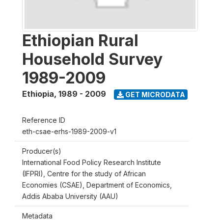
Ethiopian Rural
Household Survey
1989-2009
Ethiopia
,
1989 - 2009
GET MICRODATA
Reference ID
eth-csae-erhs-1989-2009-v1
Producer(s)
International Food Policy Research Institute
(IFPRI), Centre for the study of African
Economies (CSAE), Department of Economics,
Addis Ababa University (AAU)
Metadata