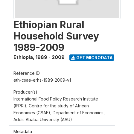
Ethiopian Rural
Household Survey
1989-2009
Ethiopia
,
1989 - 2009
GET MICRODATA
Reference ID
eth-csae-erhs-1989-2009-v1
Producer(s)
International Food Policy Research Institute
(IFPRI), Centre for the study of African
Economies (CSAE), Department of Economics,
Addis Ababa University (AAU)
Metadata