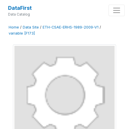
DataFirst
Data Catalog
Home
/
Data Site
/
ETH-CSAE-ERHS-1989-2009-V1
/
variable [F173]