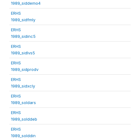
1989_siddemo4
ERHS
1989_sidfmly
ERHS
1989_sidinc5
ERHS
1989_sidlvs5
ERHS
1989_sidprodv
ERHS
1989_sidxcly
ERHS
1989_soldars
ERHS
1989_solddeb
ERHS
1989_solddin