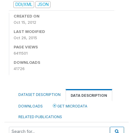
DDI/XML
JSON
CREATED ON
Oct 15, 2012
LAST MODIFIED
Oct 26, 2015
PAGE VIEWS
6411501
DOWNLOADS
41726
DATASET DESCRIPTION
DATA DESCRIPTION
DOWNLOADS
GET MICRODATA
RELATED PUBLICATIONS