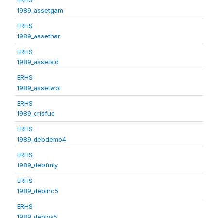
1989_assetgam
ERHS
1989_assethar
ERHS
1989_assetsid
ERHS
1989_assetwol
ERHS
1989_crisfud
ERHS
1989_debdemo4
ERHS
1989_debfmly
ERHS
1989_debinc5
ERHS
1989_deblvs5