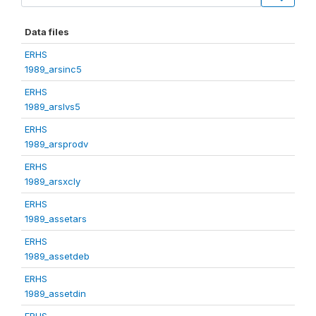
Data files
ERHS
1989_arsinc5
ERHS
1989_arslvs5
ERHS
1989_arsprodv
ERHS
1989_arsxcly
ERHS
1989_assetars
ERHS
1989_assetdeb
ERHS
1989_assetdin
ERHS