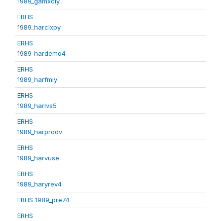
1989_gamxcly
ERHS
1989_harclxpy
ERHS
1989_hardemo4
ERHS
1989_harfmly
ERHS
1989_harlvs5
ERHS
1989_harprodv
ERHS
1989_harvuse
ERHS
1989_haryrev4
ERHS 1989_pre74
ERHS