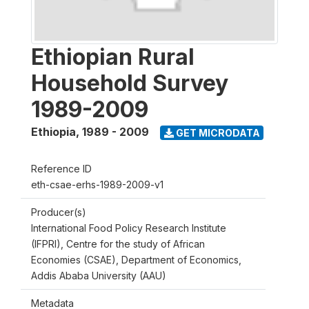
Ethiopian Rural
Household Survey
1989-2009
Ethiopia
,
1989 - 2009
GET MICRODATA
Reference ID
eth-csae-erhs-1989-2009-v1
Producer(s)
International Food Policy Research Institute
(IFPRI), Centre for the study of African
Economies (CSAE), Department of Economics,
Addis Ababa University (AAU)
Metadata