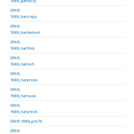
1989_gamxcly
ERHS
1989_harclxpy
ERHS
1989_hardemo4
ERHS
1989_harfmly
ERHS
1989_harlvs5
ERHS
1989_harprodv
ERHS
1989_harvuse
ERHS
1989_haryrev4
ERHS 1989_pre74
ERHS