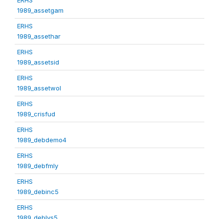
1989_assetgam
ERHS
1989_assethar
ERHS
1989_assetsid
ERHS
1989_assetwol
ERHS
1989_crisfud
ERHS
1989_debdemo4
ERHS
1989_debfmly
ERHS
1989_debinc5
ERHS
1989_deblvs5