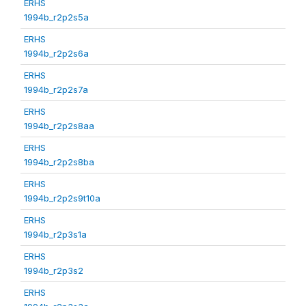
ERHS
1994b_r2p2s5a
ERHS
1994b_r2p2s6a
ERHS
1994b_r2p2s7a
ERHS
1994b_r2p2s8aa
ERHS
1994b_r2p2s8ba
ERHS
1994b_r2p2s9t10a
ERHS
1994b_r2p3s1a
ERHS
1994b_r2p3s2
ERHS