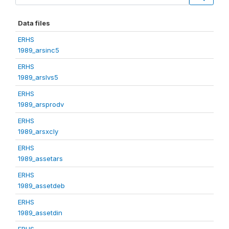
Data files
ERHS
1989_arsinc5
ERHS
1989_arslvs5
ERHS
1989_arsprodv
ERHS
1989_arsxcly
ERHS
1989_assetars
ERHS
1989_assetdeb
ERHS
1989_assetdin
ERHS