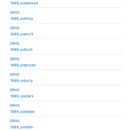
1989_siddemo4
ERHS
1989_sidfmly
ERHS
1989_sidinc5
ERHS
1989_sidlvs5
ERHS
1989_sidprodv
ERHS
1989_sidxcly
ERHS
1989_soldars
ERHS
1989_solddeb
ERHS
1989_solddin