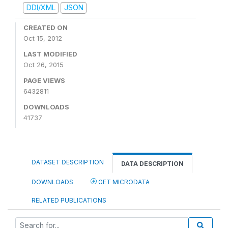
DDI/XML
JSON
CREATED ON
Oct 15, 2012
LAST MODIFIED
Oct 26, 2015
PAGE VIEWS
6432811
DOWNLOADS
41737
DATASET DESCRIPTION
DATA DESCRIPTION
DOWNLOADS
GET MICRODATA
RELATED PUBLICATIONS