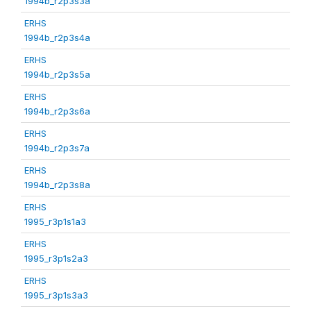
1994b_r2p3s3a
ERHS
1994b_r2p3s4a
ERHS
1994b_r2p3s5a
ERHS
1994b_r2p3s6a
ERHS
1994b_r2p3s7a
ERHS
1994b_r2p3s8a
ERHS
1995_r3p1s1a3
ERHS
1995_r3p1s2a3
ERHS
1995_r3p1s3a3