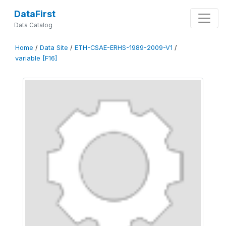
DataFirst
Data Catalog
Home
/
Data Site
/
ETH-CSAE-ERHS-1989-2009-V1
/
variable [F16]