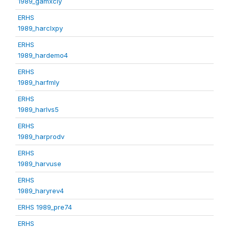
1989_gamxcly
ERHS
1989_harclxpy
ERHS
1989_hardemo4
ERHS
1989_harfmly
ERHS
1989_harlvs5
ERHS
1989_harprodv
ERHS
1989_harvuse
ERHS
1989_haryrev4
ERHS 1989_pre74
ERHS