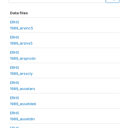
Data files
ERHS
1989_arsinc5
ERHS
1989_arslvs5
ERHS
1989_arsprodv
ERHS
1989_arsxcly
ERHS
1989_assetars
ERHS
1989_assetdeb
ERHS
1989_assetdin
ERHS