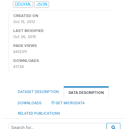
DDI/XML
JSON
CREATED ON
Oct 15, 2012
LAST MODIFIED
Oct 26, 2015
PAGE VIEWS
6412311
DOWNLOADS
41726
DATASET DESCRIPTION
DATA DESCRIPTION
DOWNLOADS
GET MICRODATA
RELATED PUBLICATIONS