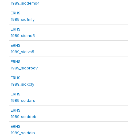
1989_siddemo4
ERHS
1989_sidfmly
ERHS
1989_sidinc5
ERHS
1989_sidlvs5
ERHS
1989_sidprodv
ERHS
1989_sidxcly
ERHS
1989_soldars
ERHS
1989_solddeb
ERHS
1989_solddin