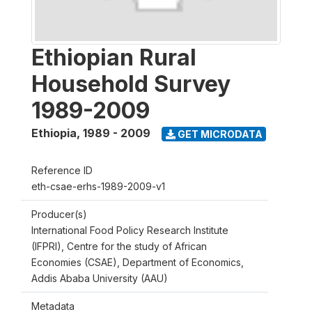
Ethiopian Rural
Household Survey
1989-2009
Ethiopia
,
1989 - 2009
GET MICRODATA
Reference ID
eth-csae-erhs-1989-2009-v1
Producer(s)
International Food Policy Research Institute
(IFPRI), Centre for the study of African
Economies (CSAE), Department of Economics,
Addis Ababa University (AAU)
Metadata