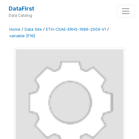
DataFirst
Data Catalog
Home
/
Data Site
/
ETH-CSAE-ERHS-1989-2009-V1
/
variable [F16]