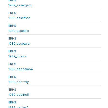
1989_assetgam
ERHS
1989_assethar
ERHS
1989_assetsid
ERHS
1989_assetwol
ERHS
1989_crisfud
ERHS
1989_debdemo4
ERHS
1989_debfmly
ERHS
1989_debinc5
ERHS
1989_deblvs5