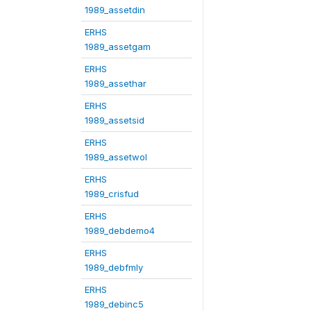
1989_assetdin
ERHS
1989_assetgam
ERHS
1989_assethar
ERHS
1989_assetsid
ERHS
1989_assetwol
ERHS
1989_crisfud
ERHS
1989_debdemo4
ERHS
1989_debfmly
ERHS
1989_debinc5