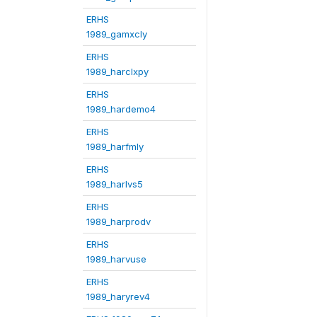
ERHS
1989_gamxcly
ERHS
1989_harclxpy
ERHS
1989_hardemo4
ERHS
1989_harfmly
ERHS
1989_harlvs5
ERHS
1989_harprodv
ERHS
1989_harvuse
ERHS
1989_haryrev4