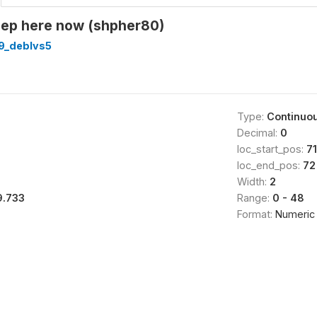
ep here now (shpher80)
9_deblvs5
Type:
Continuo
Decimal:
0
loc_start_pos:
71
loc_end_pos:
72
Width:
2
9.733
Range:
0 - 48
Format:
Numeric