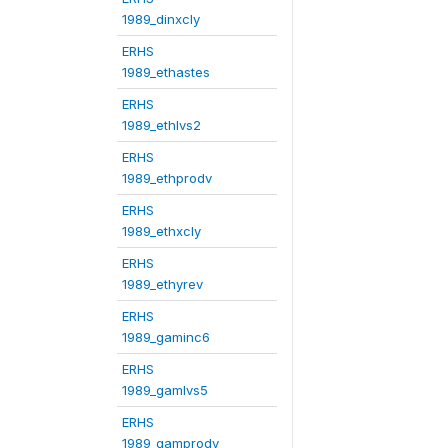
1989_dinxcly
ERHS
1989_ethastes
ERHS
1989_ethlvs2
ERHS
1989_ethprodv
ERHS
1989_ethxcly
ERHS
1989_ethyrev
ERHS
1989_gaminc6
ERHS
1989_gamlvs5
ERHS
1989_gamprodv