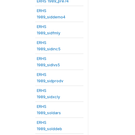
ERHS 1989_pre74
ERHS
1989_siddemo4
ERHS
1989_sidfmly
ERHS
1989_sidinc5
ERHS
1989_sidlvs5
ERHS
1989_sidprodv
ERHS
1989_sidxcly
ERHS
1989_soldars
ERHS
1989_solddeb