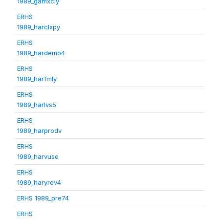
1989_gamxcly
ERHS
1989_harclxpy
ERHS
1989_hardemo4
ERHS
1989_harfmly
ERHS
1989_harlvs5
ERHS
1989_harprodv
ERHS
1989_harvuse
ERHS
1989_haryrev4
ERHS 1989_pre74
ERHS