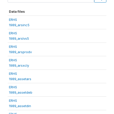
Data files
ERHS
1989_arsinc5
ERHS
1989_arslvs5
ERHS
1989_arsprodv
ERHS
1989_arsxcly
ERHS
1989_assetars
ERHS
1989_assetdeb
ERHS
1989_assetdin
ERHS