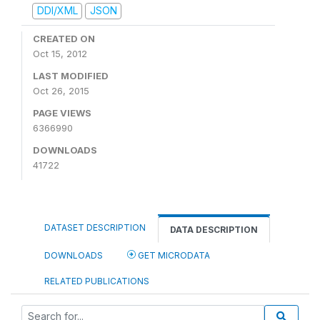
DDI/XML
JSON
CREATED ON
Oct 15, 2012
LAST MODIFIED
Oct 26, 2015
PAGE VIEWS
6366990
DOWNLOADS
41722
DATASET DESCRIPTION
DATA DESCRIPTION
DOWNLOADS
GET MICRODATA
RELATED PUBLICATIONS