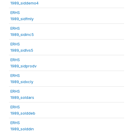
1989_siddemo4
ERHS
1989_sidfmly
ERHS
1989_sidinc5
ERHS
1989_sidlvs5
ERHS
1989_sidprodv
ERHS
1989_sidxcly
ERHS
1989_soldars
ERHS
1989_solddeb
ERHS
1989_solddin