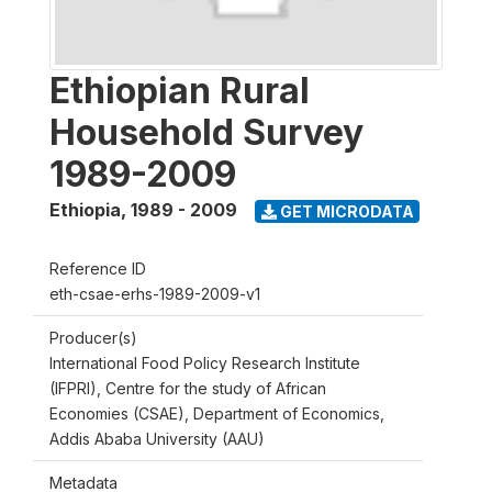
Ethiopian Rural
Household Survey
1989-2009
Ethiopia
,
1989 - 2009
GET MICRODATA
Reference ID
eth-csae-erhs-1989-2009-v1
Producer(s)
International Food Policy Research Institute
(IFPRI), Centre for the study of African
Economies (CSAE), Department of Economics,
Addis Ababa University (AAU)
Metadata