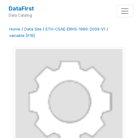
DataFirst
Data Catalog
Home
/
Data Site
/
ETH-CSAE-ERHS-1989-2009-V1
/
variable [F16]