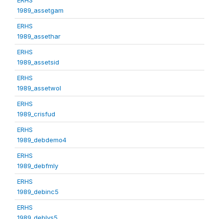
1989_assetgam
ERHS
1989_assethar
ERHS
1989_assetsid
ERHS
1989_assetwol
ERHS
1989_crisfud
ERHS
1989_debdemo4
ERHS
1989_debfmly
ERHS
1989_debinc5
ERHS
1989_deblvs5