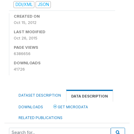
DDI/XML
JSON
CREATED ON
Oct 15, 2012
LAST MODIFIED
Oct 26, 2015
PAGE VIEWS
6386656
DOWNLOADS
41726
DATASET DESCRIPTION
DATA DESCRIPTION
DOWNLOADS
GET MICRODATA
RELATED PUBLICATIONS