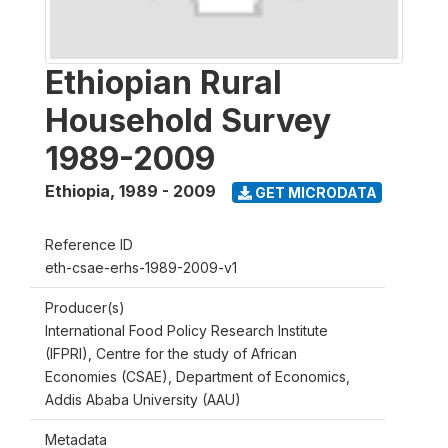
Ethiopian Rural
Household Survey
1989-2009
Ethiopia
,
1989 - 2009
GET MICRODATA
Reference ID
eth-csae-erhs-1989-2009-v1
Producer(s)
International Food Policy Research Institute
(IFPRI), Centre for the study of African
Economies (CSAE), Department of Economics,
Addis Ababa University (AAU)
Metadata