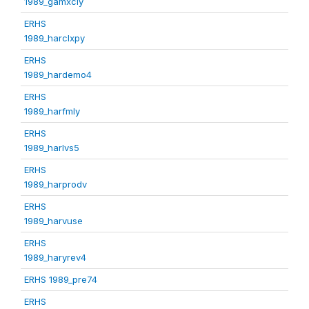
1989_gamxcly
ERHS
1989_harclxpy
ERHS
1989_hardemo4
ERHS
1989_harfmly
ERHS
1989_harlvs5
ERHS
1989_harprodv
ERHS
1989_harvuse
ERHS
1989_haryrev4
ERHS 1989_pre74
ERHS