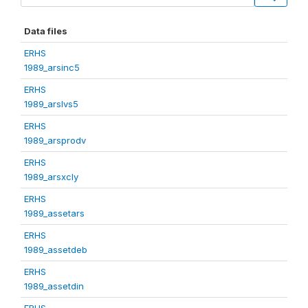
Data files
ERHS
1989_arsinc5
ERHS
1989_arslvs5
ERHS
1989_arsprodv
ERHS
1989_arsxcly
ERHS
1989_assetars
ERHS
1989_assetdeb
ERHS
1989_assetdin
ERHS