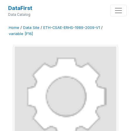
DataFirst
Data Catalog
Home
/
Data Site
/
ETH-CSAE-ERHS-1989-2009-V1
/
variable [F16]