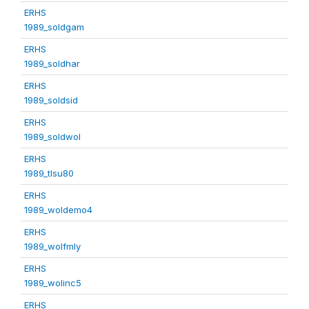
ERHS
1989_soldgam
ERHS
1989_soldhar
ERHS
1989_soldsid
ERHS
1989_soldwol
ERHS
1989_tlsu80
ERHS
1989_woldemo4
ERHS
1989_wolfmly
ERHS
1989_wolinc5
ERHS