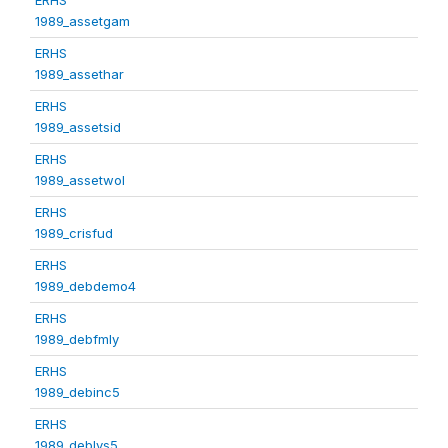
1989_assetgam
ERHS
1989_assethar
ERHS
1989_assetsid
ERHS
1989_assetwol
ERHS
1989_crisfud
ERHS
1989_debdemo4
ERHS
1989_debfmly
ERHS
1989_debinc5
ERHS
1989_deblvs5