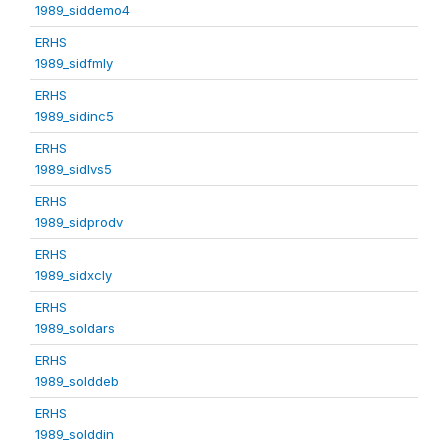
1989_siddemo4
ERHS
1989_sidfmly
ERHS
1989_sidinc5
ERHS
1989_sidlvs5
ERHS
1989_sidprodv
ERHS
1989_sidxcly
ERHS
1989_soldars
ERHS
1989_solddeb
ERHS
1989_solddin