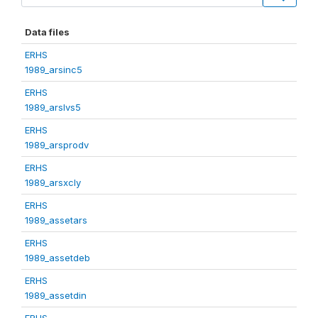
Data files
ERHS
1989_arsinc5
ERHS
1989_arslvs5
ERHS
1989_arsprodv
ERHS
1989_arsxcly
ERHS
1989_assetars
ERHS
1989_assetdeb
ERHS
1989_assetdin
ERHS