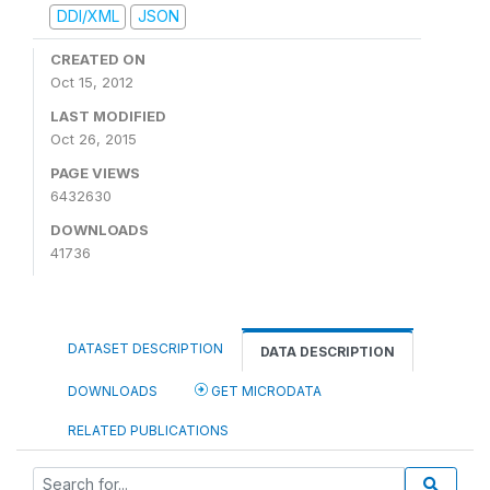
DDI/XML
JSON
CREATED ON
Oct 15, 2012
LAST MODIFIED
Oct 26, 2015
PAGE VIEWS
6432630
DOWNLOADS
41736
DATASET DESCRIPTION
DATA DESCRIPTION
DOWNLOADS
GET MICRODATA
RELATED PUBLICATIONS