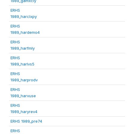
1989_gamxcly
ERHS
1989_harclxpy
ERHS
1989_hardemo4
ERHS
1989_harfmly
ERHS
1989_harlvs5
ERHS
1989_harprodv
ERHS
1989_harvuse
ERHS
1989_haryrev4
ERHS 1989_pre74
ERHS