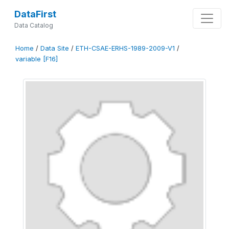
DataFirst
Data Catalog
Home
/
Data Site
/
ETH-CSAE-ERHS-1989-2009-V1
/
variable [F16]