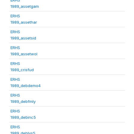
1989_assetgam
ERHS
1989_assethar
ERHS
1989_assetsid
ERHS
1989_assetwol
ERHS
1989_crisfud
ERHS
1989_debdemo4
ERHS
1989_debfmly
ERHS
1989_debinc5
ERHS
1989_deblvs5