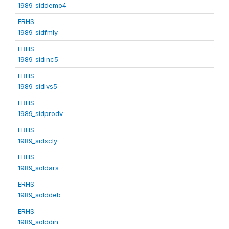
1989_siddemo4
ERHS
1989_sidfmly
ERHS
1989_sidinc5
ERHS
1989_sidlvs5
ERHS
1989_sidprodv
ERHS
1989_sidxcly
ERHS
1989_soldars
ERHS
1989_solddeb
ERHS
1989_solddin