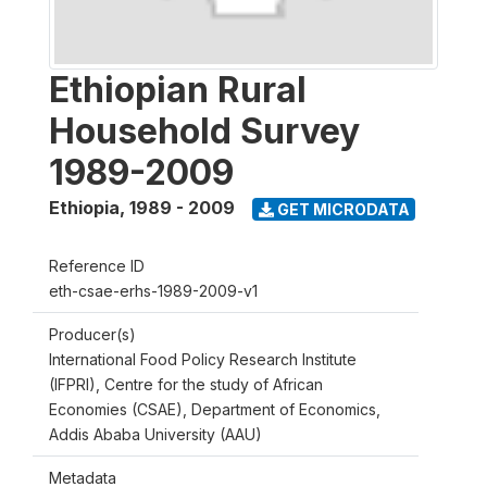
Ethiopian Rural
Household Survey
1989-2009
Ethiopia
,
1989 - 2009
GET MICRODATA
Reference ID
eth-csae-erhs-1989-2009-v1
Producer(s)
International Food Policy Research Institute
(IFPRI), Centre for the study of African
Economies (CSAE), Department of Economics,
Addis Ababa University (AAU)
Metadata