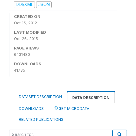
DDI/XML
JSON
CREATED ON
Oct 15, 2012
LAST MODIFIED
Oct 26, 2015
PAGE VIEWS
6431480
DOWNLOADS
41735
DATASET DESCRIPTION
DATA DESCRIPTION
DOWNLOADS
GET MICRODATA
RELATED PUBLICATIONS