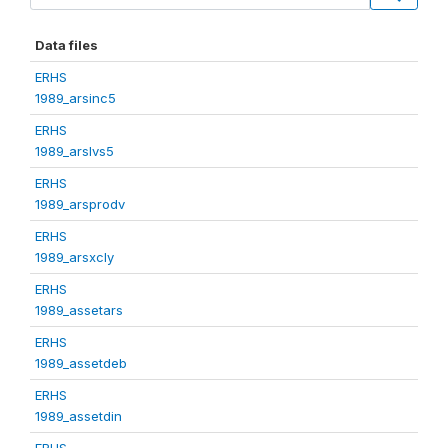
Data files
ERHS
1989_arsinc5
ERHS
1989_arslvs5
ERHS
1989_arsprodv
ERHS
1989_arsxcly
ERHS
1989_assetars
ERHS
1989_assetdeb
ERHS
1989_assetdin
ERHS