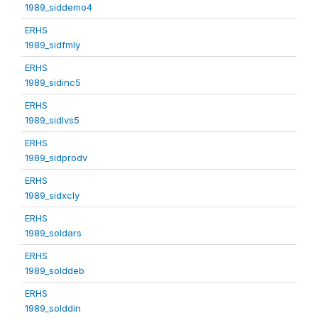
1989_siddemo4
ERHS
1989_sidfmly
ERHS
1989_sidinc5
ERHS
1989_sidlvs5
ERHS
1989_sidprodv
ERHS
1989_sidxcly
ERHS
1989_soldars
ERHS
1989_solddeb
ERHS
1989_solddin