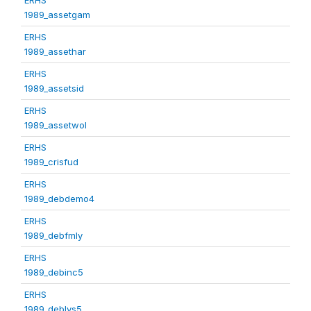
1989_assetgam
ERHS
1989_assethar
ERHS
1989_assetsid
ERHS
1989_assetwol
ERHS
1989_crisfud
ERHS
1989_debdemo4
ERHS
1989_debfmly
ERHS
1989_debinc5
ERHS
1989_deblvs5