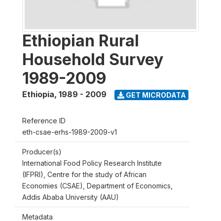
Ethiopian Rural
Household Survey
1989-2009
Ethiopia
,
1989 - 2009
GET MICRODATA
Reference ID
eth-csae-erhs-1989-2009-v1
Producer(s)
International Food Policy Research Institute
(IFPRI), Centre for the study of African
Economies (CSAE), Department of Economics,
Addis Ababa University (AAU)
Metadata