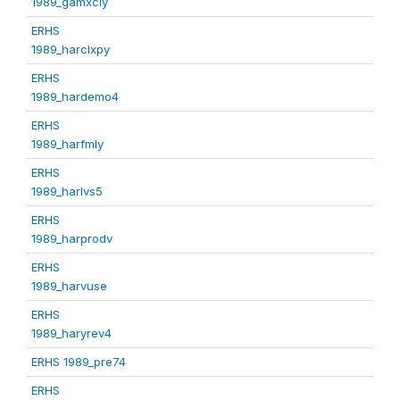
1989_gamxcly
ERHS
1989_harclxpy
ERHS
1989_hardemo4
ERHS
1989_harfmly
ERHS
1989_harlvs5
ERHS
1989_harprodv
ERHS
1989_harvuse
ERHS
1989_haryrev4
ERHS 1989_pre74
ERHS