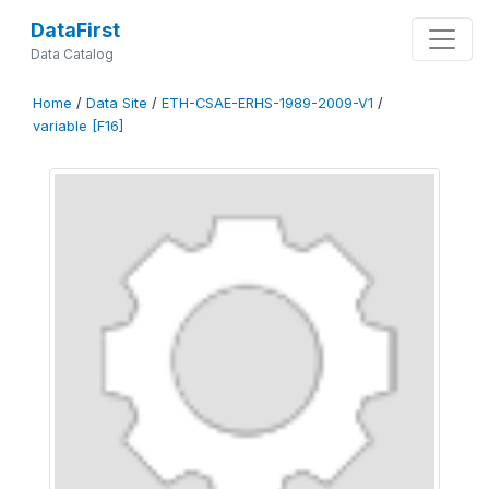
DataFirst
Data Catalog
Home
/
Data Site
/
ETH-CSAE-ERHS-1989-2009-V1
/
variable [F16]