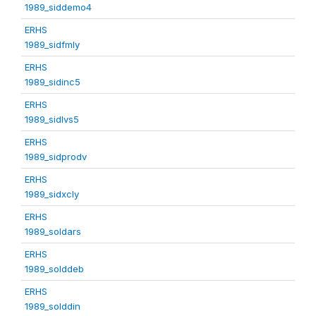
1989_siddemo4
ERHS
1989_sidfmly
ERHS
1989_sidinc5
ERHS
1989_sidlvs5
ERHS
1989_sidprodv
ERHS
1989_sidxcly
ERHS
1989_soldars
ERHS
1989_solddeb
ERHS
1989_solddin