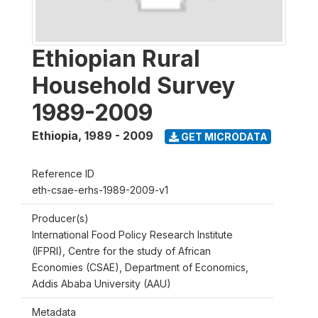
Ethiopian Rural
Household Survey
1989-2009
Ethiopia
,
1989 - 2009
GET MICRODATA
Reference ID
eth-csae-erhs-1989-2009-v1
Producer(s)
International Food Policy Research Institute
(IFPRI), Centre for the study of African
Economies (CSAE), Department of Economics,
Addis Ababa University (AAU)
Metadata