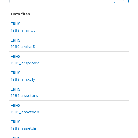
Data files
ERHS
1989_arsinc5
ERHS
1989_arslvs5
ERHS
1989_arsprodv
ERHS
1989_arsxcly
ERHS
1989_assetars
ERHS
1989_assetdeb
ERHS
1989_assetdin
ERHS