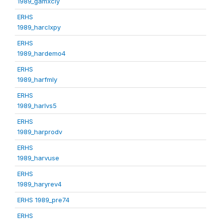
1989_gamxcly
ERHS
1989_harclxpy
ERHS
1989_hardemo4
ERHS
1989_harfmly
ERHS
1989_harlvs5
ERHS
1989_harprodv
ERHS
1989_harvuse
ERHS
1989_haryrev4
ERHS 1989_pre74
ERHS