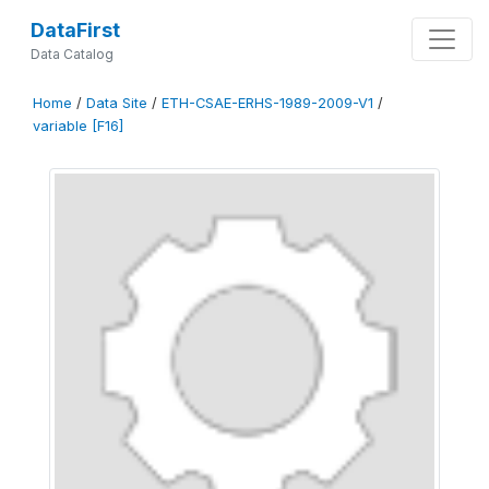
DataFirst
Data Catalog
Home
/
Data Site
/
ETH-CSAE-ERHS-1989-2009-V1
/
variable [F16]