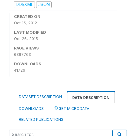
DDI/XML
JSON
CREATED ON
Oct 15, 2012
LAST MODIFIED
Oct 26, 2015
PAGE VIEWS
6397763
DOWNLOADS
41726
DATASET DESCRIPTION
DATA DESCRIPTION
DOWNLOADS
GET MICRODATA
RELATED PUBLICATIONS