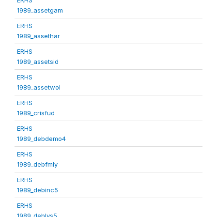
1989_assetgam
ERHS
1989_assethar
ERHS
1989_assetsid
ERHS
1989_assetwol
ERHS
1989_crisfud
ERHS
1989_debdemo4
ERHS
1989_debfmly
ERHS
1989_debinc5
ERHS
1989_deblvs5