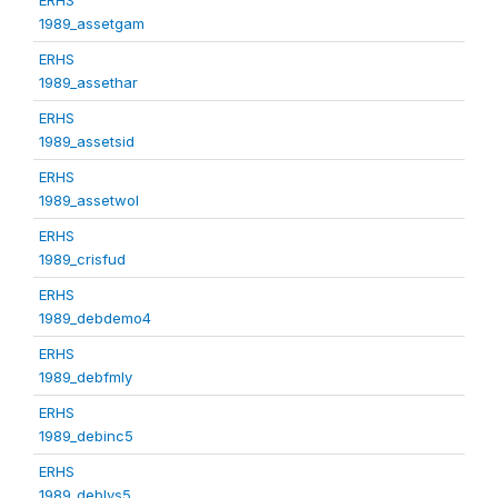
1989_assetgam
ERHS
1989_assethar
ERHS
1989_assetsid
ERHS
1989_assetwol
ERHS
1989_crisfud
ERHS
1989_debdemo4
ERHS
1989_debfmly
ERHS
1989_debinc5
ERHS
1989_deblvs5