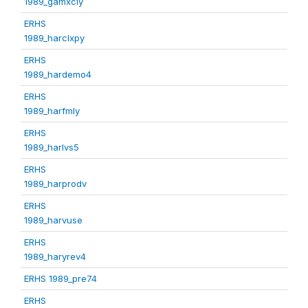
1989_gamxcly
ERHS
1989_harclxpy
ERHS
1989_hardemo4
ERHS
1989_harfmly
ERHS
1989_harlvs5
ERHS
1989_harprodv
ERHS
1989_harvuse
ERHS
1989_haryrev4
ERHS 1989_pre74
ERHS