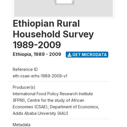
Ethiopian Rural
Household Survey
1989-2009
Ethiopia
,
1989 - 2009
GET MICRODATA
Reference ID
eth-csae-erhs-1989-2009-v1
Producer(s)
International Food Policy Research Institute
(IFPRI), Centre for the study of African
Economies (CSAE), Department of Economics,
Addis Ababa University (AAU)
Metadata