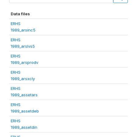
Data files
ERHS
1989_arsinc5
ERHS
1989_arslvs5
ERHS
1989_arsprodv
ERHS
1989_arsxcly
ERHS
1989_assetars
ERHS
1989_assetdeb
ERHS
1989_assetdin
ERHS