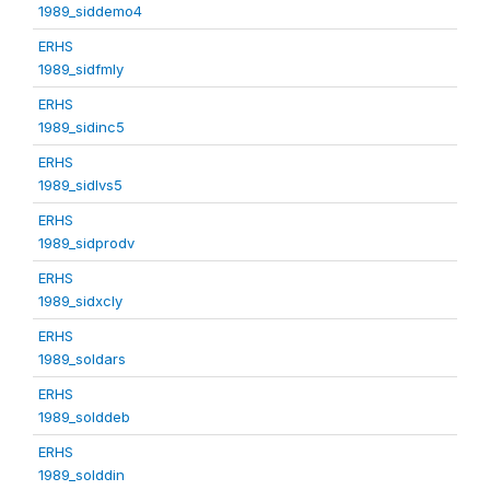
1989_siddemo4
ERHS
1989_sidfmly
ERHS
1989_sidinc5
ERHS
1989_sidlvs5
ERHS
1989_sidprodv
ERHS
1989_sidxcly
ERHS
1989_soldars
ERHS
1989_solddeb
ERHS
1989_solddin