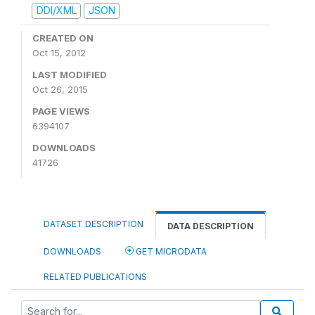
DDI/XML
JSON
CREATED ON
Oct 15, 2012
LAST MODIFIED
Oct 26, 2015
PAGE VIEWS
6394107
DOWNLOADS
41726
DATASET DESCRIPTION
DATA DESCRIPTION
DOWNLOADS
GET MICRODATA
RELATED PUBLICATIONS