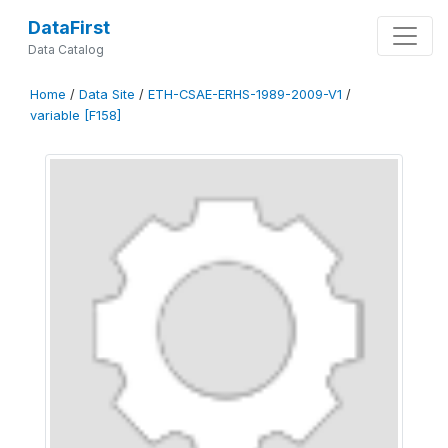
DataFirst
Data Catalog
Home
/
Data Site
/
ETH-CSAE-ERHS-1989-2009-V1
/
variable [F158]