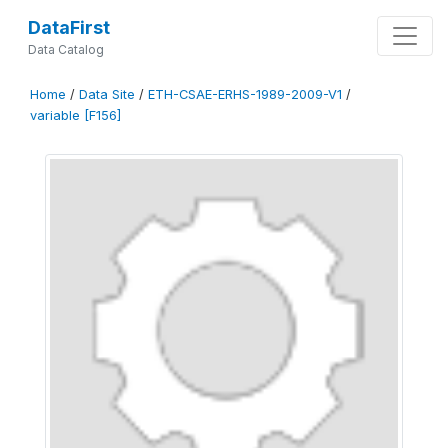
DataFirst
Data Catalog
Home
/
Data Site
/
ETH-CSAE-ERHS-1989-2009-V1
/
variable [F156]