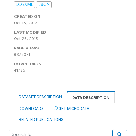
DDI/XML
JSON
CREATED ON
Oct 15, 2012
LAST MODIFIED
Oct 26, 2015
PAGE VIEWS
6375071
DOWNLOADS
41725
DATASET DESCRIPTION
DATA DESCRIPTION
DOWNLOADS
GET MICRODATA
RELATED PUBLICATIONS