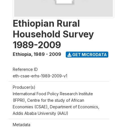
Ethiopian Rural
Household Survey
1989-2009
Ethiopia
,
1989 - 2009
GET MICRODATA
Reference ID
eth-csae-erhs-1989-2009-v1
Producer(s)
International Food Policy Research Institute
(IFPRI), Centre for the study of African
Economies (CSAE), Department of Economics,
Addis Ababa University (AAU)
Metadata