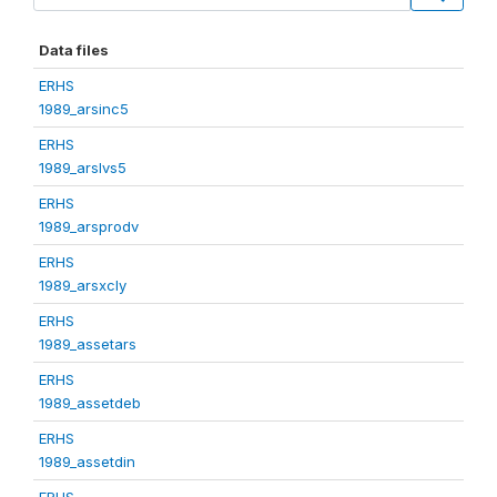
Data files
ERHS
1989_arsinc5
ERHS
1989_arslvs5
ERHS
1989_arsprodv
ERHS
1989_arsxcly
ERHS
1989_assetars
ERHS
1989_assetdeb
ERHS
1989_assetdin
ERHS