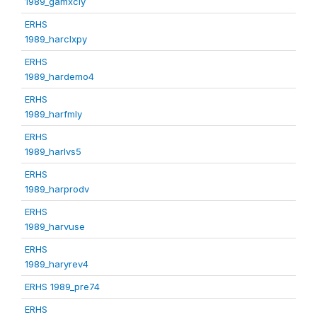
1989_gamxcly
ERHS
1989_harclxpy
ERHS
1989_hardemo4
ERHS
1989_harfmly
ERHS
1989_harlvs5
ERHS
1989_harprodv
ERHS
1989_harvuse
ERHS
1989_haryrev4
ERHS 1989_pre74
ERHS