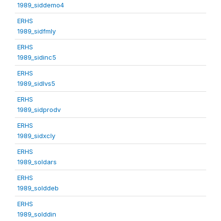
1989_siddemo4
ERHS
1989_sidfmly
ERHS
1989_sidinc5
ERHS
1989_sidlvs5
ERHS
1989_sidprodv
ERHS
1989_sidxcly
ERHS
1989_soldars
ERHS
1989_solddeb
ERHS
1989_solddin