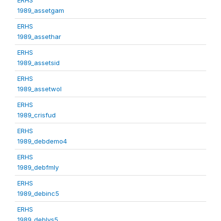
1989_assetgam
ERHS
1989_assethar
ERHS
1989_assetsid
ERHS
1989_assetwol
ERHS
1989_crisfud
ERHS
1989_debdemo4
ERHS
1989_debfmly
ERHS
1989_debinc5
ERHS
1989_deblvs5