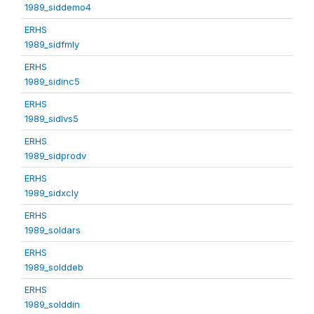
1989_siddemo4
ERHS
1989_sidfmly
ERHS
1989_sidinc5
ERHS
1989_sidlvs5
ERHS
1989_sidprodv
ERHS
1989_sidxcly
ERHS
1989_soldars
ERHS
1989_solddeb
ERHS
1989_solddin