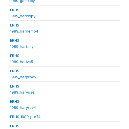
1989_gamxcly
ERHS
1989_harclxpy
ERHS
1989_hardemo4
ERHS
1989_harfmly
ERHS
1989_harlvs5
ERHS
1989_harprodv
ERHS
1989_harvuse
ERHS
1989_haryrev4
ERHS 1989_pre74
ERHS