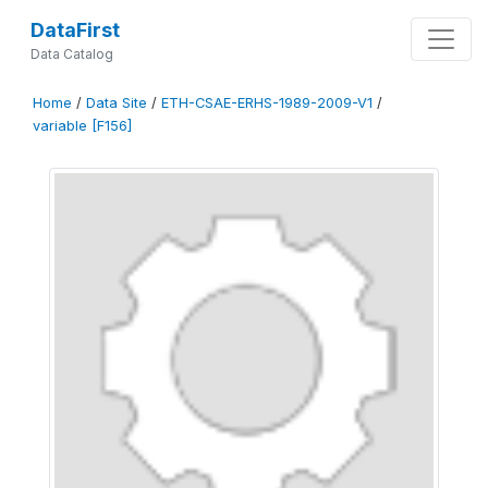
DataFirst
Data Catalog
Home
/
Data Site
/
ETH-CSAE-ERHS-1989-2009-V1
/
variable [F156]