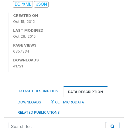
DDI/XML
JSON
CREATED ON
Oct 15, 2012
LAST MODIFIED
Oct 26, 2015
PAGE VIEWS
6357334
DOWNLOADS
41721
DATASET DESCRIPTION
DATA DESCRIPTION
DOWNLOADS
GET MICRODATA
RELATED PUBLICATIONS