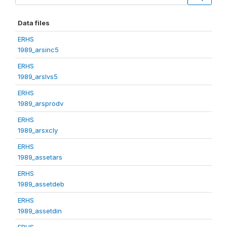
Data files
ERHS
1989_arsinc5
ERHS
1989_arslvs5
ERHS
1989_arsprodv
ERHS
1989_arsxcly
ERHS
1989_assetars
ERHS
1989_assetdeb
ERHS
1989_assetdin
ERHS