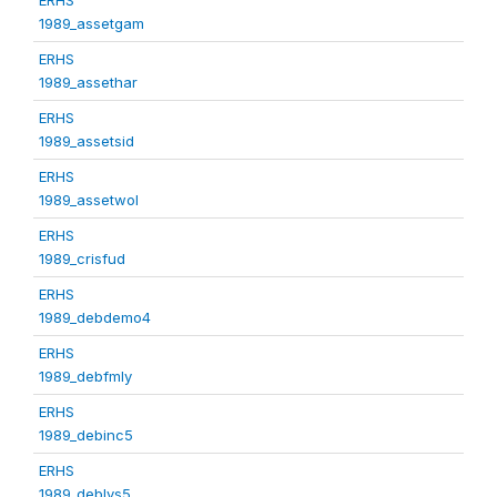
1989_assetgam
ERHS
1989_assethar
ERHS
1989_assetsid
ERHS
1989_assetwol
ERHS
1989_crisfud
ERHS
1989_debdemo4
ERHS
1989_debfmly
ERHS
1989_debinc5
ERHS
1989_deblvs5