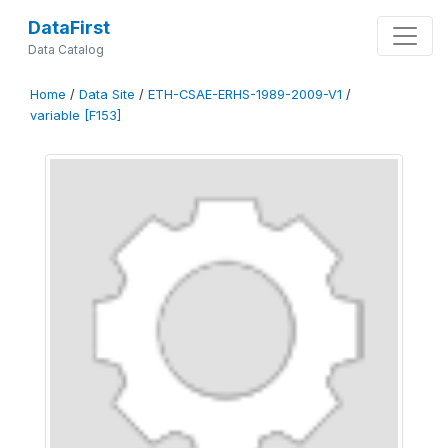
DataFirst
Data Catalog
Home
/
Data Site
/
ETH-CSAE-ERHS-1989-2009-V1
/
variable [F153]