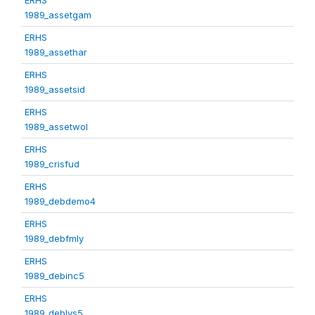
1989_assetgam
ERHS
1989_assethar
ERHS
1989_assetsid
ERHS
1989_assetwol
ERHS
1989_crisfud
ERHS
1989_debdemo4
ERHS
1989_debfmly
ERHS
1989_debinc5
ERHS
1989_deblvs5