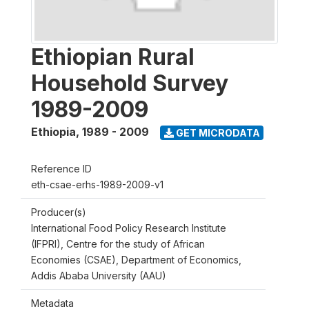
Ethiopian Rural
Household Survey
1989-2009
Ethiopia
,
1989 - 2009
GET MICRODATA
Reference ID
eth-csae-erhs-1989-2009-v1
Producer(s)
International Food Policy Research Institute
(IFPRI), Centre for the study of African
Economies (CSAE), Department of Economics,
Addis Ababa University (AAU)
Metadata