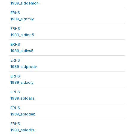
1989_siddemo4
ERHS
1989_sidfmly
ERHS
1989_sidinc5
ERHS
1989_sidlvs5
ERHS
1989_sidprodv
ERHS
1989_sidxcly
ERHS
1989_soldars
ERHS
1989_solddeb
ERHS
1989_solddin