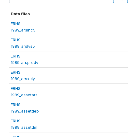
Data files
ERHS
1989_arsinc5
ERHS
1989_arslvs5
ERHS
1989_arsprodv
ERHS
1989_arsxcly
ERHS
1989_assetars
ERHS
1989_assetdeb
ERHS
1989_assetdin
ERHS