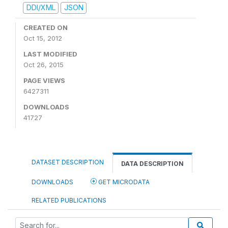
DDI/XML
JSON
CREATED ON
Oct 15, 2012
LAST MODIFIED
Oct 26, 2015
PAGE VIEWS
6427311
DOWNLOADS
41727
DATASET DESCRIPTION
DATA DESCRIPTION
DOWNLOADS
GET MICRODATA
RELATED PUBLICATIONS