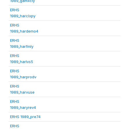
1989_gamxcly
ERHS
1989_harclxpy
ERHS
1989_hardemo4
ERHS
1989_harfmly
ERHS
1989_harlvs5
ERHS
1989_harprodv
ERHS
1989_harvuse
ERHS
1989_haryrev4
ERHS 1989_pre74
ERHS