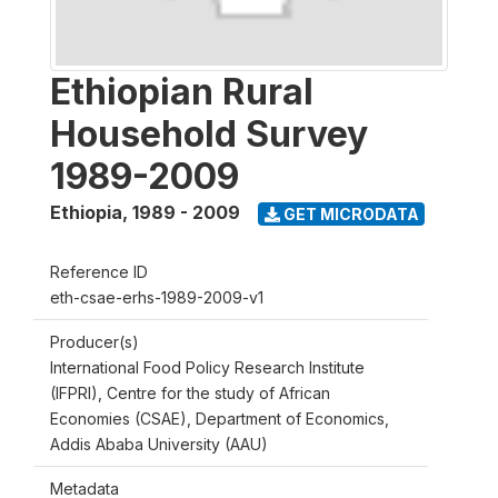
Ethiopian Rural
Household Survey
1989-2009
Ethiopia
,
1989 - 2009
GET MICRODATA
Reference ID
eth-csae-erhs-1989-2009-v1
Producer(s)
International Food Policy Research Institute
(IFPRI), Centre for the study of African
Economies (CSAE), Department of Economics,
Addis Ababa University (AAU)
Metadata