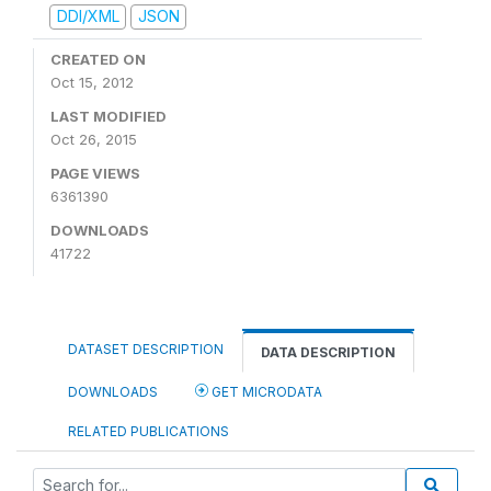
DDI/XML
JSON
CREATED ON
Oct 15, 2012
LAST MODIFIED
Oct 26, 2015
PAGE VIEWS
6361390
DOWNLOADS
41722
DATASET DESCRIPTION
DATA DESCRIPTION
DOWNLOADS
GET MICRODATA
RELATED PUBLICATIONS