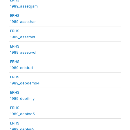
1989_assetgam
ERHS
1989_assethar
ERHS
1989_assetsid
ERHS
1989_assetwol
ERHS
1989_crisfud
ERHS
1989_debdemo4
ERHS
1989_debfmly
ERHS
1989_debinc5
ERHS
1989_deblvs5