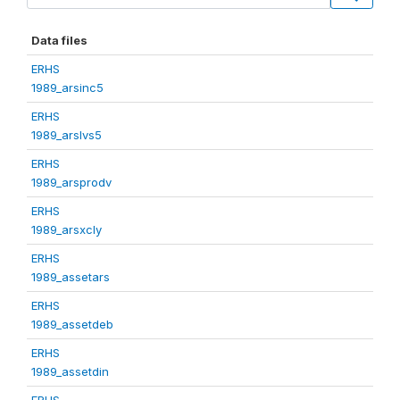
Data files
ERHS
1989_arsinc5
ERHS
1989_arslvs5
ERHS
1989_arsprodv
ERHS
1989_arsxcly
ERHS
1989_assetars
ERHS
1989_assetdeb
ERHS
1989_assetdin
ERHS