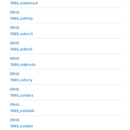
1989_siddemo4
ERHS
1989_sidfmly
ERHS
1989_sidinc5
ERHS
1989_sidlvs5
ERHS
1989_sidprodv
ERHS
1989_sidxcly
ERHS
1989_soldars
ERHS
1989_solddeb
ERHS
1989_solddin