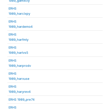
1989_gamxcly
ERHS
1989_harclxpy
ERHS
1989_hardemo4
ERHS
1989_harfmly
ERHS
1989_harlvs5
ERHS
1989_harprodv
ERHS
1989_harvuse
ERHS
1989_haryrev4
ERHS 1989_pre74
ERHS