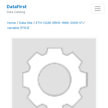
DataFirst
Data Catalog
Home
/
Data Site
/
ETH-CSAE-ERHS-1989-2009-V1
/
variable [F153]