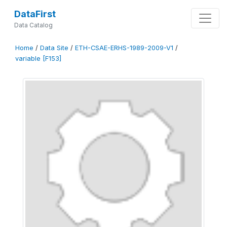
DataFirst
Data Catalog
Home
/
Data Site
/
ETH-CSAE-ERHS-1989-2009-V1
/
variable [F153]