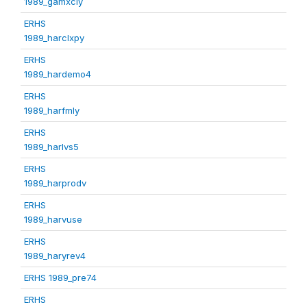
1989_gamxcly
ERHS
1989_harclxpy
ERHS
1989_hardemo4
ERHS
1989_harfmly
ERHS
1989_harlvs5
ERHS
1989_harprodv
ERHS
1989_harvuse
ERHS
1989_haryrev4
ERHS 1989_pre74
ERHS