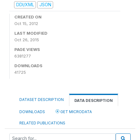
DDI/XML
JSON
CREATED ON
Oct 15, 2012
LAST MODIFIED
Oct 26, 2015
PAGE VIEWS
6381277
DOWNLOADS
41725
DATASET DESCRIPTION
DATA DESCRIPTION
DOWNLOADS
GET MICRODATA
RELATED PUBLICATIONS