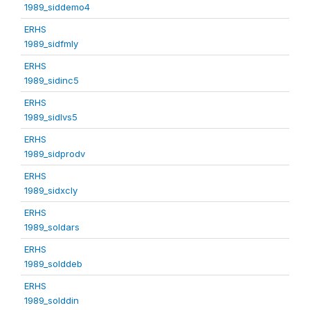
1989_siddemo4
ERHS
1989_sidfmly
ERHS
1989_sidinc5
ERHS
1989_sidlvs5
ERHS
1989_sidprodv
ERHS
1989_sidxcly
ERHS
1989_soldars
ERHS
1989_solddeb
ERHS
1989_solddin