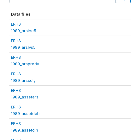
Data files
ERHS
1989_arsinc5
ERHS
1989_arslvs5
ERHS
1989_arsprodv
ERHS
1989_arsxcly
ERHS
1989_assetars
ERHS
1989_assetdeb
ERHS
1989_assetdin
ERHS