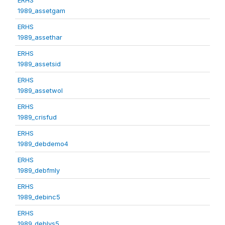
1989_assetgam
ERHS
1989_assethar
ERHS
1989_assetsid
ERHS
1989_assetwol
ERHS
1989_crisfud
ERHS
1989_debdemo4
ERHS
1989_debfmly
ERHS
1989_debinc5
ERHS
1989_deblvs5