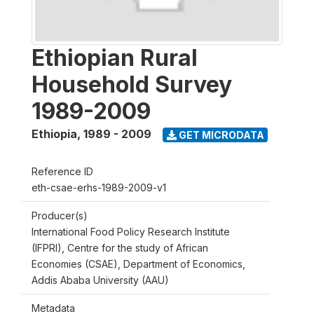
Ethiopian Rural
Household Survey
1989-2009
Ethiopia
,
1989 - 2009
GET MICRODATA
Reference ID
eth-csae-erhs-1989-2009-v1
Producer(s)
International Food Policy Research Institute
(IFPRI), Centre for the study of African
Economies (CSAE), Department of Economics,
Addis Ababa University (AAU)
Metadata