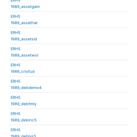
1989_assetgam
ERHS
1989_assethar
ERHS
1989_assetsid
ERHS
1989_assetwol
ERHS
1989_crisfud
ERHS
1989_debdemo4
ERHS
1989_debfmly
ERHS
1989_debinc5
ERHS
1989_deblvs5