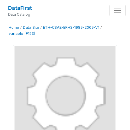
DataFirst
Data Catalog
Home
/
Data Site
/
ETH-CSAE-ERHS-1989-2009-V1
/
variable [F153]