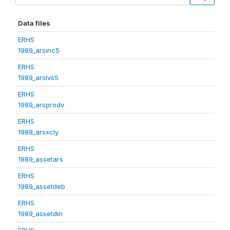
Data files
ERHS
1989_arsinc5
ERHS
1989_arslvs5
ERHS
1989_arsprodv
ERHS
1989_arsxcly
ERHS
1989_assetars
ERHS
1989_assetdeb
ERHS
1989_assetdin
ERHS