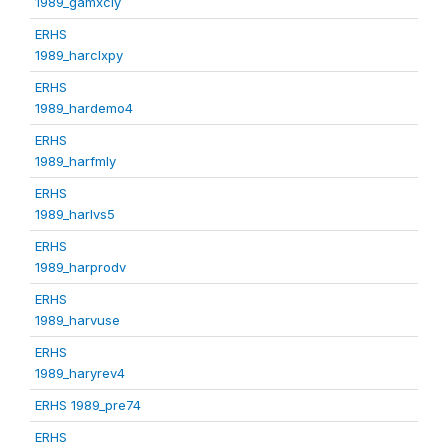
1989_gamxcly
ERHS
1989_harclxpy
ERHS
1989_hardemo4
ERHS
1989_harfmly
ERHS
1989_harlvs5
ERHS
1989_harprodv
ERHS
1989_harvuse
ERHS
1989_haryrev4
ERHS 1989_pre74
ERHS