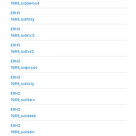
1989_siddemo4
ERHS
1989_sidfmly
ERHS
1989_sidinc5
ERHS
1989_sidlvs5
ERHS
1989_sidprodv
ERHS
1989_sidxcly
ERHS
1989_soldars
ERHS
1989_solddeb
ERHS
1989_solddin