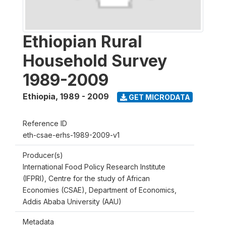
Ethiopian Rural
Household Survey
1989-2009
Ethiopia
,
1989 - 2009
GET MICRODATA
Reference ID
eth-csae-erhs-1989-2009-v1
Producer(s)
International Food Policy Research Institute
(IFPRI), Centre for the study of African
Economies (CSAE), Department of Economics,
Addis Ababa University (AAU)
Metadata