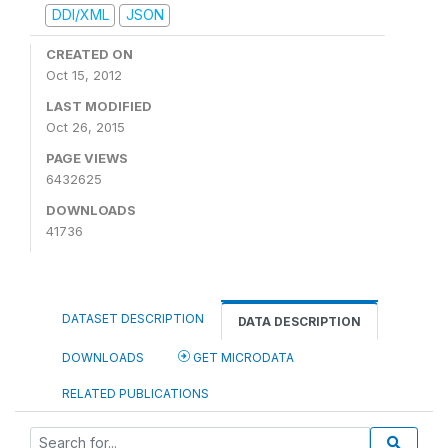
DDI/XML
JSON
CREATED ON
Oct 15, 2012
LAST MODIFIED
Oct 26, 2015
PAGE VIEWS
6432625
DOWNLOADS
41736
DATASET DESCRIPTION
DATA DESCRIPTION
DOWNLOADS
GET MICRODATA
RELATED PUBLICATIONS