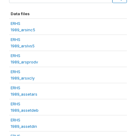
Data files
ERHS
1989_arsinc5
ERHS
1989_arslvs5
ERHS
1989_arsprodv
ERHS
1989_arsxcly
ERHS
1989_assetars
ERHS
1989_assetdeb
ERHS
1989_assetdin
ERHS