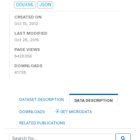
DDI/XML
JSON
CREATED ON
Oct 15, 2012
LAST MODIFIED
Oct 26, 2015
PAGE VIEWS
6420356
DOWNLOADS
41726
DATASET DESCRIPTION
DATA DESCRIPTION
DOWNLOADS
GET MICRODATA
RELATED PUBLICATIONS