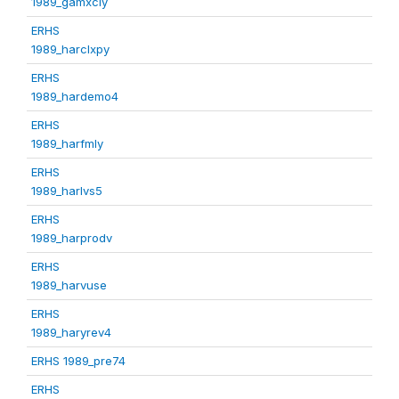
1989_gamxcly
ERHS
1989_harclxpy
ERHS
1989_hardemo4
ERHS
1989_harfmly
ERHS
1989_harlvs5
ERHS
1989_harprodv
ERHS
1989_harvuse
ERHS
1989_haryrev4
ERHS 1989_pre74
ERHS