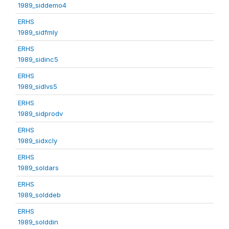
1989_siddemo4
ERHS
1989_sidfmly
ERHS
1989_sidinc5
ERHS
1989_sidlvs5
ERHS
1989_sidprodv
ERHS
1989_sidxcly
ERHS
1989_soldars
ERHS
1989_solddeb
ERHS
1989_solddin