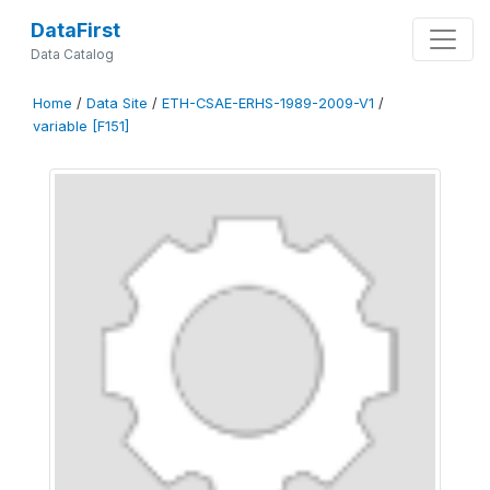
DataFirst
Data Catalog
Home
/
Data Site
/
ETH-CSAE-ERHS-1989-2009-V1
/
variable [F151]