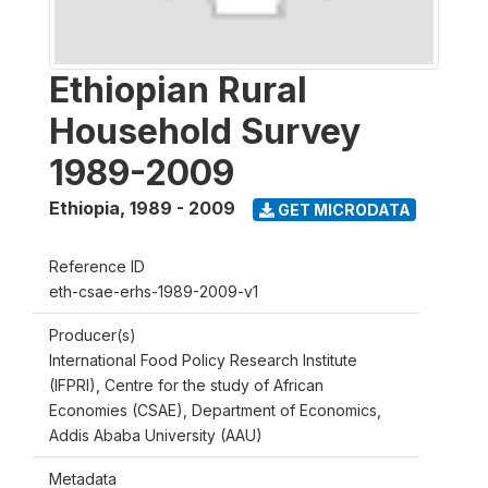
Ethiopian Rural
Household Survey
1989-2009
Ethiopia
,
1989 - 2009
GET MICRODATA
Reference ID
eth-csae-erhs-1989-2009-v1
Producer(s)
International Food Policy Research Institute
(IFPRI), Centre for the study of African
Economies (CSAE), Department of Economics,
Addis Ababa University (AAU)
Metadata