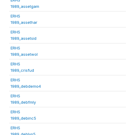
1989_assetgam
ERHS
1989_assethar
ERHS
1989_assetsid
ERHS
1989_assetwol
ERHS
1989_crisfud
ERHS
1989_debdemo4
ERHS
1989_debfmly
ERHS
1989_debinc5
ERHS
1989_deblvs5