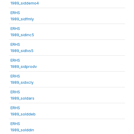
1989_siddemo4
ERHS
1989_sidfmly
ERHS
1989_sidinc5
ERHS
1989_sidlvs5
ERHS
1989_sidprodv
ERHS
1989_sidxcly
ERHS
1989_soldars
ERHS
1989_solddeb
ERHS
1989_solddin