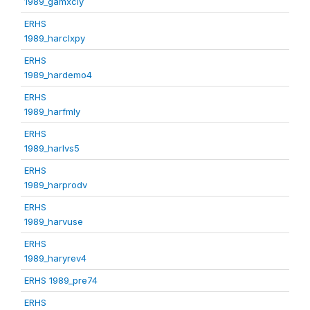
1989_gamxcly
ERHS
1989_harclxpy
ERHS
1989_hardemo4
ERHS
1989_harfmly
ERHS
1989_harlvs5
ERHS
1989_harprodv
ERHS
1989_harvuse
ERHS
1989_haryrev4
ERHS 1989_pre74
ERHS