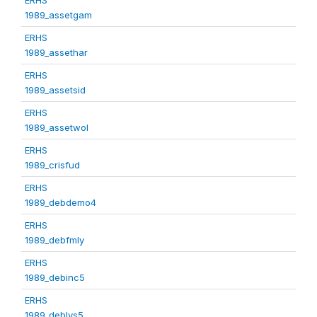
1989_assetgam
ERHS
1989_assethar
ERHS
1989_assetsid
ERHS
1989_assetwol
ERHS
1989_crisfud
ERHS
1989_debdemo4
ERHS
1989_debfmly
ERHS
1989_debinc5
ERHS
1989_deblvs5