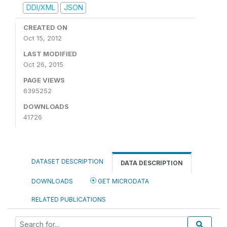
DDI/XML
JSON
CREATED ON
Oct 15, 2012
LAST MODIFIED
Oct 26, 2015
PAGE VIEWS
6395252
DOWNLOADS
41726
DATASET DESCRIPTION
DATA DESCRIPTION
DOWNLOADS
GET MICRODATA
RELATED PUBLICATIONS