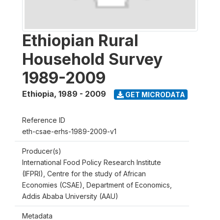
Ethiopian Rural
Household Survey
1989-2009
Ethiopia
,
1989 - 2009
GET MICRODATA
Reference ID
eth-csae-erhs-1989-2009-v1
Producer(s)
International Food Policy Research Institute
(IFPRI), Centre for the study of African
Economies (CSAE), Department of Economics,
Addis Ababa University (AAU)
Metadata