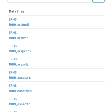
Data files
ERHS
1989_arsinc5
ERHS
1989_arslvs5
ERHS
1989_arsprodv
ERHS
1989_arsxcly
ERHS
1989_assetars
ERHS
1989_assetdeb
ERHS
1989_assetdin
ERHS