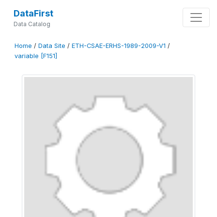
DataFirst
Data Catalog
Home
/
Data Site
/
ETH-CSAE-ERHS-1989-2009-V1
/
variable [F151]