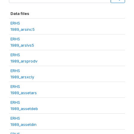
Data files
ERHS
1989_arsinc5
ERHS
1989_arslvs5
ERHS
1989_arsprodv
ERHS
1989_arsxcly
ERHS
1989_assetars
ERHS
1989_assetdeb
ERHS
1989_assetdin
ERHS