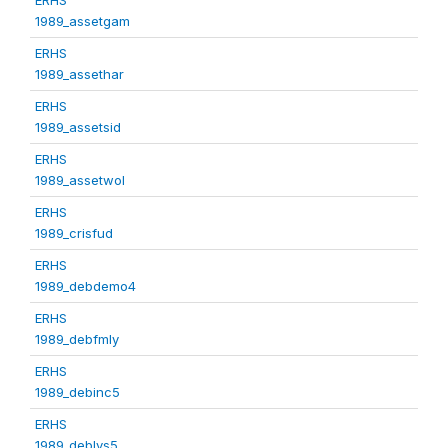
1989_assetgam
ERHS
1989_assethar
ERHS
1989_assetsid
ERHS
1989_assetwol
ERHS
1989_crisfud
ERHS
1989_debdemo4
ERHS
1989_debfmly
ERHS
1989_debinc5
ERHS
1989_deblvs5