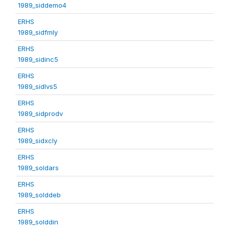
1989_siddemo4
ERHS
1989_sidfmly
ERHS
1989_sidinc5
ERHS
1989_sidlvs5
ERHS
1989_sidprodv
ERHS
1989_sidxcly
ERHS
1989_soldars
ERHS
1989_solddeb
ERHS
1989_solddin