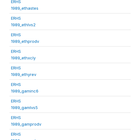
ERHS
1989_ethastes
ERHS
1989_ethlvs2
ERHS
1989_ethprodv
ERHS
1989_ethxcly
ERHS
1989_ethyrev
ERHS
1989_gaminc6
ERHS
1989_gamlvs5
ERHS
1989_gamprodv
ERHS