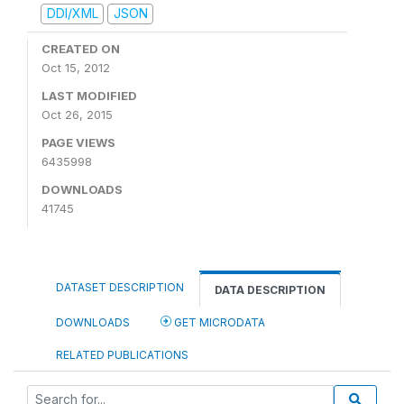
DDI/XML
JSON
CREATED ON
Oct 15, 2012
LAST MODIFIED
Oct 26, 2015
PAGE VIEWS
6435998
DOWNLOADS
41745
DATASET DESCRIPTION
DATA DESCRIPTION
DOWNLOADS
GET MICRODATA
RELATED PUBLICATIONS