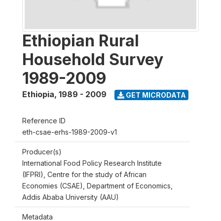
Ethiopian Rural
Household Survey
1989-2009
Ethiopia
,
1989 - 2009
GET MICRODATA
Reference ID
eth-csae-erhs-1989-2009-v1
Producer(s)
International Food Policy Research Institute
(IFPRI), Centre for the study of African
Economies (CSAE), Department of Economics,
Addis Ababa University (AAU)
Metadata