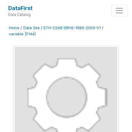
DataFirst
Data Catalog
Home
/
Data Site
/
ETH-CSAE-ERHS-1989-2009-V1
/
variable [F144]