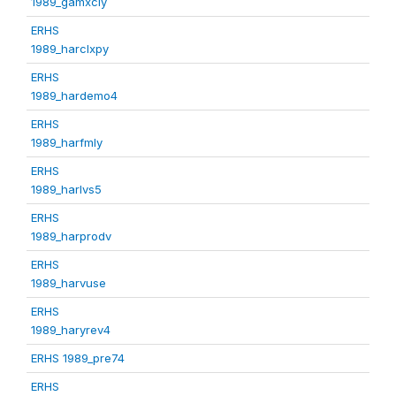
1989_gamxcly
ERHS
1989_harclxpy
ERHS
1989_hardemo4
ERHS
1989_harfmly
ERHS
1989_harlvs5
ERHS
1989_harprodv
ERHS
1989_harvuse
ERHS
1989_haryrev4
ERHS 1989_pre74
ERHS