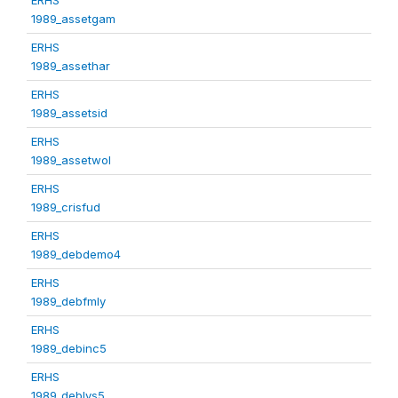
1989_assetgam
ERHS
1989_assethar
ERHS
1989_assetsid
ERHS
1989_assetwol
ERHS
1989_crisfud
ERHS
1989_debdemo4
ERHS
1989_debfmly
ERHS
1989_debinc5
ERHS
1989_deblvs5