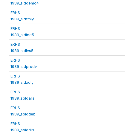
1989_siddemo4
ERHS
1989_sidfmly
ERHS
1989_sidinc5
ERHS
1989_sidlvs5
ERHS
1989_sidprodv
ERHS
1989_sidxcly
ERHS
1989_soldars
ERHS
1989_solddeb
ERHS
1989_solddin