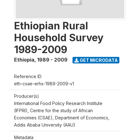
Ethiopian Rural
Household Survey
1989-2009
Ethiopia
,
1989 - 2009
GET MICRODATA
Reference ID
eth-csae-erhs-1989-2009-v1
Producer(s)
International Food Policy Research Institute
(IFPRI), Centre for the study of African
Economies (CSAE), Department of Economics,
Addis Ababa University (AAU)
Metadata