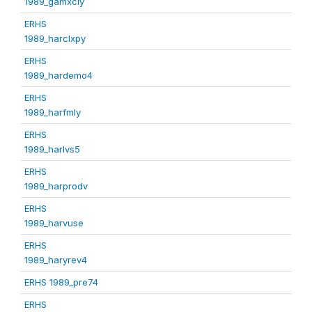
1989_gamxcly
ERHS
1989_harclxpy
ERHS
1989_hardemo4
ERHS
1989_harfmly
ERHS
1989_harlvs5
ERHS
1989_harprodv
ERHS
1989_harvuse
ERHS
1989_haryrev4
ERHS 1989_pre74
ERHS