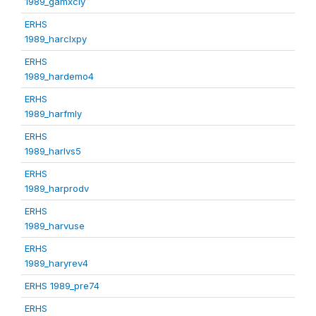
1989_gamxcly
ERHS
1989_harclxpy
ERHS
1989_hardemo4
ERHS
1989_harfmly
ERHS
1989_harlvs5
ERHS
1989_harprodv
ERHS
1989_harvuse
ERHS
1989_haryrev4
ERHS 1989_pre74
ERHS