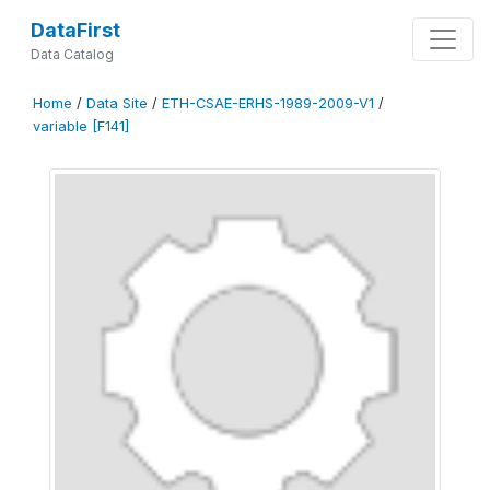
DataFirst
Data Catalog
Home
/
Data Site
/
ETH-CSAE-ERHS-1989-2009-V1
/
variable [F141]