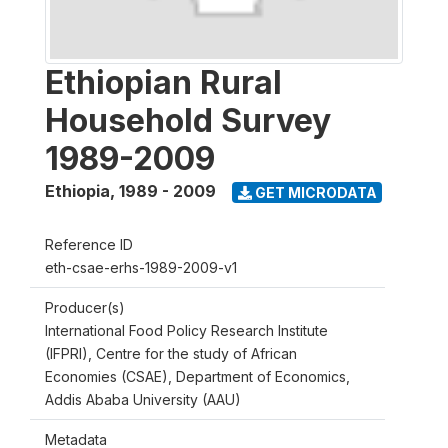
Ethiopian Rural
Household Survey
1989-2009
Ethiopia
,
1989 - 2009
GET MICRODATA
Reference ID
eth-csae-erhs-1989-2009-v1
Producer(s)
International Food Policy Research Institute
(IFPRI), Centre for the study of African
Economies (CSAE), Department of Economics,
Addis Ababa University (AAU)
Metadata