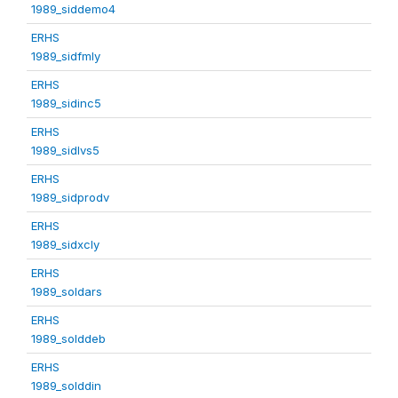
1989_siddemo4
ERHS
1989_sidfmly
ERHS
1989_sidinc5
ERHS
1989_sidlvs5
ERHS
1989_sidprodv
ERHS
1989_sidxcly
ERHS
1989_soldars
ERHS
1989_solddeb
ERHS
1989_solddin