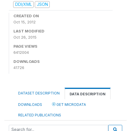
DDI/XML
JSON
CREATED ON
Oct 15, 2012
LAST MODIFIED
Oct 26, 2015
PAGE VIEWS
6412004
DOWNLOADS
41726
DATASET DESCRIPTION
DATA DESCRIPTION
DOWNLOADS
GET MICRODATA
RELATED PUBLICATIONS