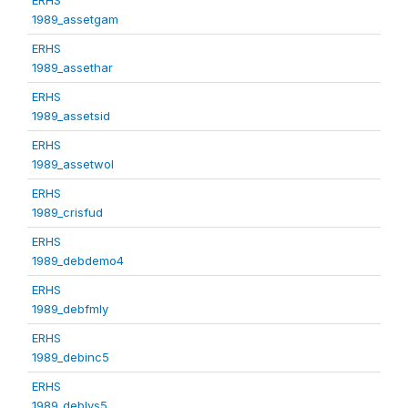
1989_assetgam
ERHS
1989_assethar
ERHS
1989_assetsid
ERHS
1989_assetwol
ERHS
1989_crisfud
ERHS
1989_debdemo4
ERHS
1989_debfmly
ERHS
1989_debinc5
ERHS
1989_deblvs5