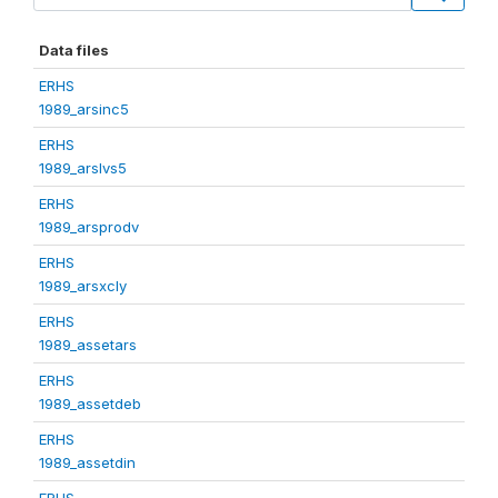
Data files
ERHS
1989_arsinc5
ERHS
1989_arslvs5
ERHS
1989_arsprodv
ERHS
1989_arsxcly
ERHS
1989_assetars
ERHS
1989_assetdeb
ERHS
1989_assetdin
ERHS