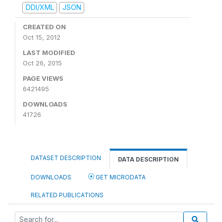
DDI/XML
JSON
CREATED ON
Oct 15, 2012
LAST MODIFIED
Oct 26, 2015
PAGE VIEWS
6421495
DOWNLOADS
41726
DATASET DESCRIPTION
DATA DESCRIPTION
DOWNLOADS
GET MICRODATA
RELATED PUBLICATIONS