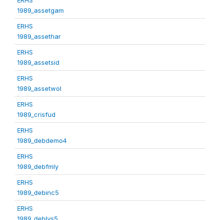
1989_assetgam
ERHS
1989_assethar
ERHS
1989_assetsid
ERHS
1989_assetwol
ERHS
1989_crisfud
ERHS
1989_debdemo4
ERHS
1989_debfmly
ERHS
1989_debinc5
ERHS
1989_deblvs5