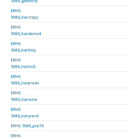
1989_gamxcly
ERHS
1989_harclxpy
ERHS
1989_hardemo4
ERHS
1989_harfmly
ERHS
1989_harlvs5
ERHS
1989_harprodv
ERHS
1989_harvuse
ERHS
1989_haryrev4
ERHS 1989_pre74
ERHS