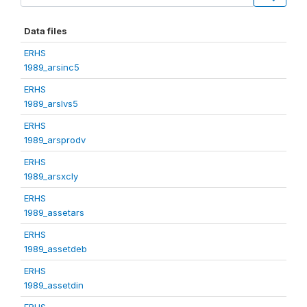
Data files
ERHS
1989_arsinc5
ERHS
1989_arslvs5
ERHS
1989_arsprodv
ERHS
1989_arsxcly
ERHS
1989_assetars
ERHS
1989_assetdeb
ERHS
1989_assetdin
ERHS