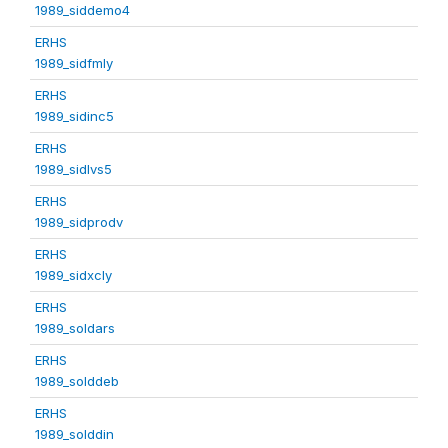
1989_siddemo4
ERHS
1989_sidfmly
ERHS
1989_sidinc5
ERHS
1989_sidlvs5
ERHS
1989_sidprodv
ERHS
1989_sidxcly
ERHS
1989_soldars
ERHS
1989_solddeb
ERHS
1989_solddin