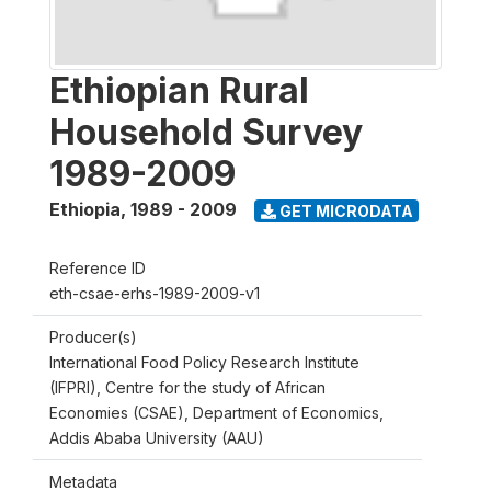
Ethiopian Rural
Household Survey
1989-2009
Ethiopia
,
1989 - 2009
GET MICRODATA
Reference ID
eth-csae-erhs-1989-2009-v1
Producer(s)
International Food Policy Research Institute
(IFPRI), Centre for the study of African
Economies (CSAE), Department of Economics,
Addis Ababa University (AAU)
Metadata