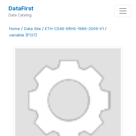
DataFirst
Data Catalog
Home
/
Data Site
/
ETH-CSAE-ERHS-1989-2009-V1
/
variable [F137]