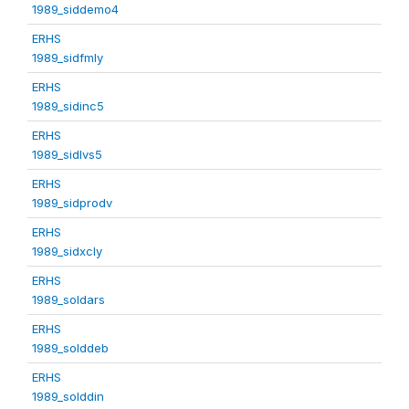
1989_siddemo4
ERHS
1989_sidfmly
ERHS
1989_sidinc5
ERHS
1989_sidlvs5
ERHS
1989_sidprodv
ERHS
1989_sidxcly
ERHS
1989_soldars
ERHS
1989_solddeb
ERHS
1989_solddin