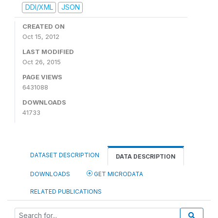
DDI/XML
JSON
CREATED ON
Oct 15, 2012
LAST MODIFIED
Oct 26, 2015
PAGE VIEWS
6431088
DOWNLOADS
41733
DATASET DESCRIPTION
DATA DESCRIPTION
DOWNLOADS
GET MICRODATA
RELATED PUBLICATIONS