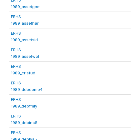
1989_assetgam
ERHS
1989_assethar
ERHS
1989_assetsid
ERHS
1989_assetwol
ERHS
1989_crisfud
ERHS
1989_debdemo4
ERHS
1989_debfmly
ERHS
1989_debinc5
ERHS
1989_deblvs5