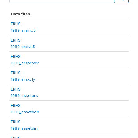
Data files
ERHS
1989_arsinc5
ERHS
1989_arslvs5
ERHS
1989_arsprodv
ERHS
1989_arsxcly
ERHS
1989_assetars
ERHS
1989_assetdeb
ERHS
1989_assetdin
ERHS