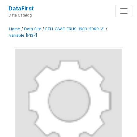
DataFirst
Data Catalog
Home
/
Data Site
/
ETH-CSAE-ERHS-1989-2009-V1
/
variable [F137]