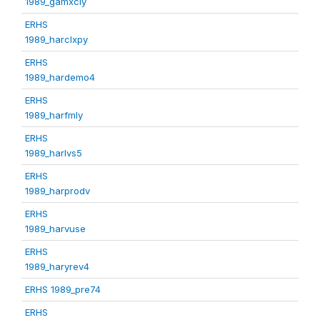
1989_gamxcly
ERHS
1989_harclxpy
ERHS
1989_hardemo4
ERHS
1989_harfmly
ERHS
1989_harlvs5
ERHS
1989_harprodv
ERHS
1989_harvuse
ERHS
1989_haryrev4
ERHS 1989_pre74
ERHS