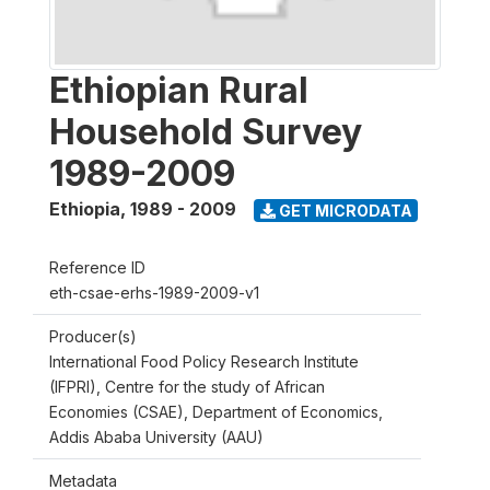
Ethiopian Rural
Household Survey
1989-2009
Ethiopia
,
1989 - 2009
GET MICRODATA
Reference ID
eth-csae-erhs-1989-2009-v1
Producer(s)
International Food Policy Research Institute
(IFPRI), Centre for the study of African
Economies (CSAE), Department of Economics,
Addis Ababa University (AAU)
Metadata