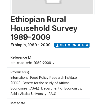
Ethiopian Rural
Household Survey
1989-2009
Ethiopia
,
1989 - 2009
GET MICRODATA
Reference ID
eth-csae-erhs-1989-2009-v1
Producer(s)
International Food Policy Research Institute
(IFPRI), Centre for the study of African
Economies (CSAE), Department of Economics,
Addis Ababa University (AAU)
Metadata