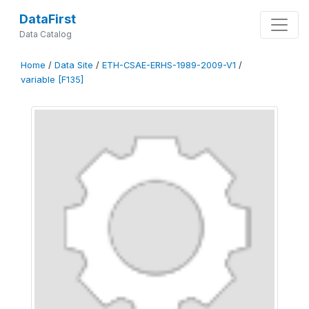
DataFirst
Data Catalog
Home
/
Data Site
/
ETH-CSAE-ERHS-1989-2009-V1
/
variable [F135]