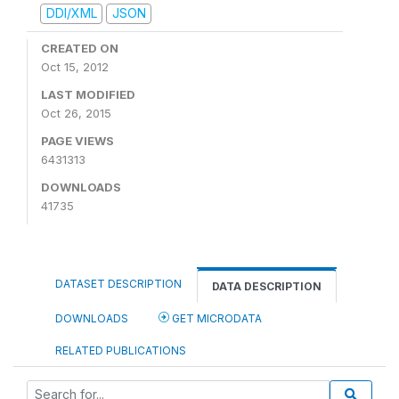
DDI/XML
JSON
CREATED ON
Oct 15, 2012
LAST MODIFIED
Oct 26, 2015
PAGE VIEWS
6431313
DOWNLOADS
41735
DATASET DESCRIPTION
DATA DESCRIPTION
DOWNLOADS
GET MICRODATA
RELATED PUBLICATIONS