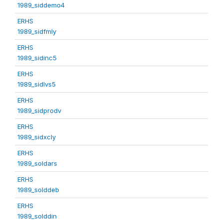
1989_siddemo4
ERHS
1989_sidfmly
ERHS
1989_sidinc5
ERHS
1989_sidlvs5
ERHS
1989_sidprodv
ERHS
1989_sidxcly
ERHS
1989_soldars
ERHS
1989_solddeb
ERHS
1989_solddin