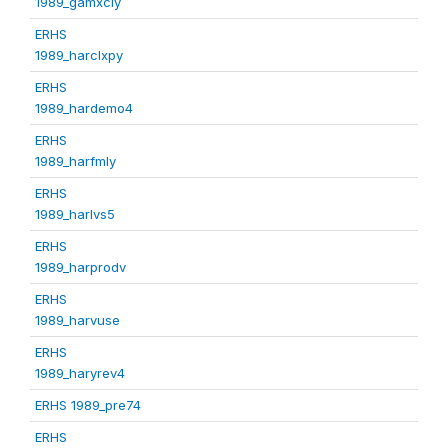
1989_gamxcly
ERHS
1989_harclxpy
ERHS
1989_hardemo4
ERHS
1989_harfmly
ERHS
1989_harlvs5
ERHS
1989_harprodv
ERHS
1989_harvuse
ERHS
1989_haryrev4
ERHS 1989_pre74
ERHS