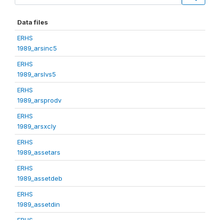
Data files
ERHS
1989_arsinc5
ERHS
1989_arslvs5
ERHS
1989_arsprodv
ERHS
1989_arsxcly
ERHS
1989_assetars
ERHS
1989_assetdeb
ERHS
1989_assetdin
ERHS