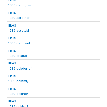
1989_assetgam
ERHS
1989_assethar
ERHS
1989_assetsid
ERHS
1989_assetwol
ERHS
1989_crisfud
ERHS
1989_debdemo4
ERHS
1989_debfmly
ERHS
1989_debinc5
ERHS
1989_deblvs5