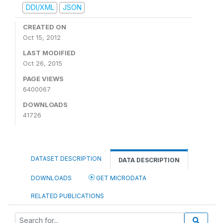
DDI/XML
JSON
CREATED ON
Oct 15, 2012
LAST MODIFIED
Oct 26, 2015
PAGE VIEWS
6400067
DOWNLOADS
41726
DATASET DESCRIPTION
DATA DESCRIPTION
DOWNLOADS
GET MICRODATA
RELATED PUBLICATIONS