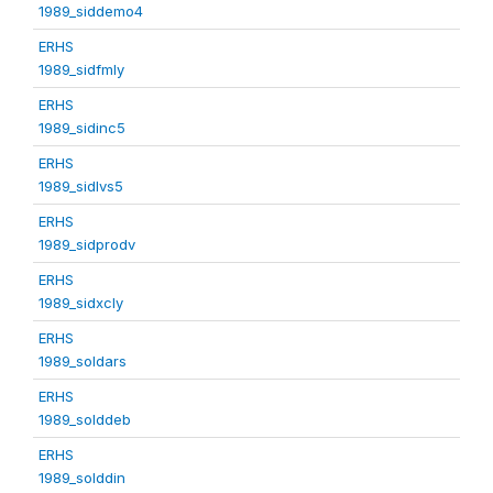
1989_siddemo4
ERHS
1989_sidfmly
ERHS
1989_sidinc5
ERHS
1989_sidlvs5
ERHS
1989_sidprodv
ERHS
1989_sidxcly
ERHS
1989_soldars
ERHS
1989_solddeb
ERHS
1989_solddin