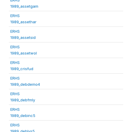
1989_assetgam
ERHS
1989_assethar
ERHS
1989_assetsid
ERHS
1989_assetwol
ERHS
1989_crisfud
ERHS
1989_debdemo4
ERHS
1989_debfmly
ERHS
1989_debinc5
ERHS
1989_deblvs5