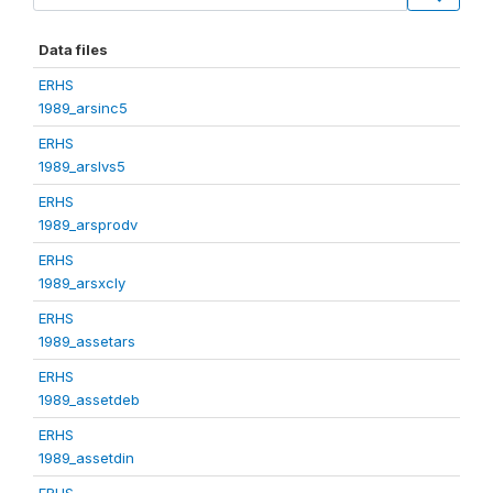
Data files
ERHS
1989_arsinc5
ERHS
1989_arslvs5
ERHS
1989_arsprodv
ERHS
1989_arsxcly
ERHS
1989_assetars
ERHS
1989_assetdeb
ERHS
1989_assetdin
ERHS