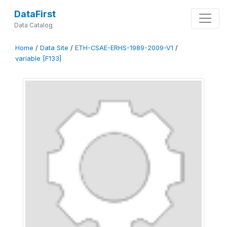
DataFirst
Data Catalog
Home
/
Data Site
/
ETH-CSAE-ERHS-1989-2009-V1
/
variable [F133]