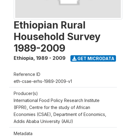
Ethiopian Rural
Household Survey
1989-2009
Ethiopia
,
1989 - 2009
GET MICRODATA
Reference ID
eth-csae-erhs-1989-2009-v1
Producer(s)
International Food Policy Research Institute
(IFPRI), Centre for the study of African
Economies (CSAE), Department of Economics,
Addis Ababa University (AAU)
Metadata