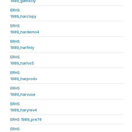
1989_gamxcly
ERHS
1989_harclxpy
ERHS
1989_hardemo4
ERHS
1989_harfmly
ERHS
1989_harlvs5
ERHS
1989_harprodv
ERHS
1989_harvuse
ERHS
1989_haryrev4
ERHS 1989_pre74
ERHS