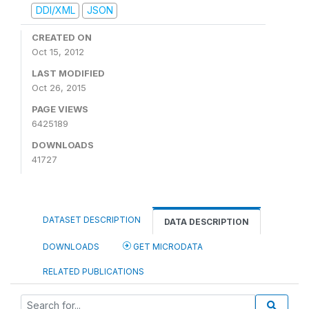
DDI/XML
JSON
CREATED ON
Oct 15, 2012
LAST MODIFIED
Oct 26, 2015
PAGE VIEWS
6425189
DOWNLOADS
41727
DATASET DESCRIPTION
DATA DESCRIPTION
DOWNLOADS
GET MICRODATA
RELATED PUBLICATIONS