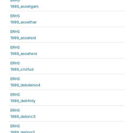
1989_assetgam
ERHS
1989_assethar
ERHS
1989_assetsid
ERHS
1989_assetwol
ERHS
1989_crisfud
ERHS
1989_debdemo4
ERHS
1989_debfmly
ERHS
1989_debinc5
ERHS
1989_deblvs5