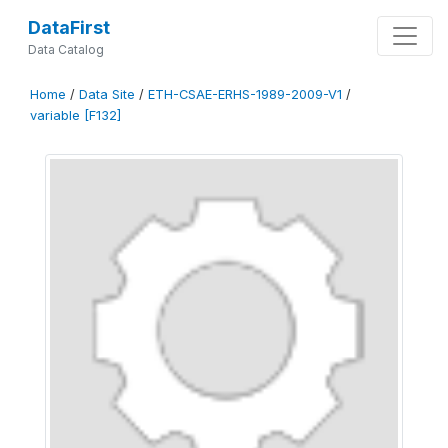
DataFirst
Data Catalog
Home
/
Data Site
/
ETH-CSAE-ERHS-1989-2009-V1
/
variable [F132]