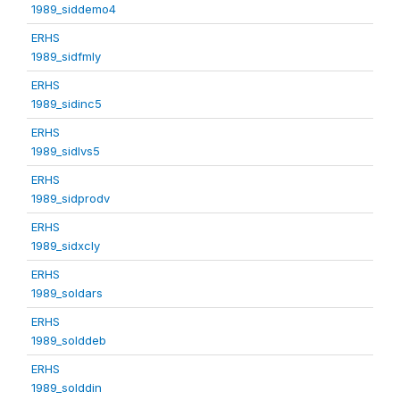
1989_siddemo4
ERHS
1989_sidfmly
ERHS
1989_sidinc5
ERHS
1989_sidlvs5
ERHS
1989_sidprodv
ERHS
1989_sidxcly
ERHS
1989_soldars
ERHS
1989_solddeb
ERHS
1989_solddin