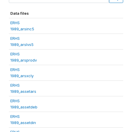
Data files
ERHS
1989_arsinc5
ERHS
1989_arslvs5
ERHS
1989_arsprodv
ERHS
1989_arsxcly
ERHS
1989_assetars
ERHS
1989_assetdeb
ERHS
1989_assetdin
ERHS