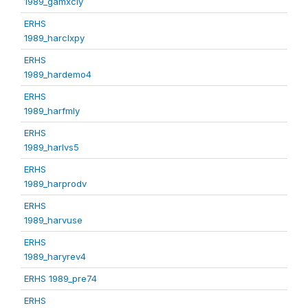
1989_gamxcly
ERHS
1989_harclxpy
ERHS
1989_hardemo4
ERHS
1989_harfmly
ERHS
1989_harlvs5
ERHS
1989_harprodv
ERHS
1989_harvuse
ERHS
1989_haryrev4
ERHS 1989_pre74
ERHS