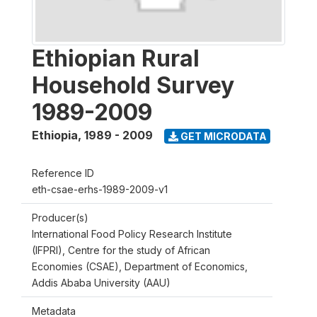
Ethiopian Rural
Household Survey
1989-2009
Ethiopia
,
1989 - 2009
GET MICRODATA
Reference ID
eth-csae-erhs-1989-2009-v1
Producer(s)
International Food Policy Research Institute
(IFPRI), Centre for the study of African
Economies (CSAE), Department of Economics,
Addis Ababa University (AAU)
Metadata