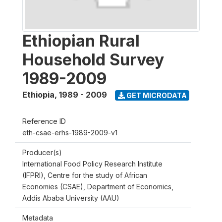
Ethiopian Rural
Household Survey
1989-2009
Ethiopia
,
1989 - 2009
GET MICRODATA
Reference ID
eth-csae-erhs-1989-2009-v1
Producer(s)
International Food Policy Research Institute
(IFPRI), Centre for the study of African
Economies (CSAE), Department of Economics,
Addis Ababa University (AAU)
Metadata