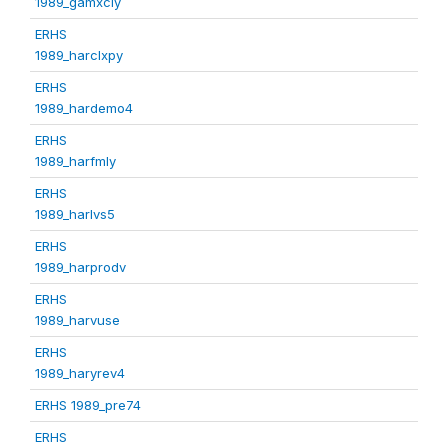
1989_gamxcly
ERHS
1989_harclxpy
ERHS
1989_hardemo4
ERHS
1989_harfmly
ERHS
1989_harlvs5
ERHS
1989_harprodv
ERHS
1989_harvuse
ERHS
1989_haryrev4
ERHS 1989_pre74
ERHS