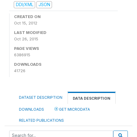
DDI/XML
JSON
CREATED ON
Oct 15, 2012
LAST MODIFIED
Oct 26, 2015
PAGE VIEWS
6386915
DOWNLOADS
41726
DATASET DESCRIPTION
DATA DESCRIPTION
DOWNLOADS
GET MICRODATA
RELATED PUBLICATIONS