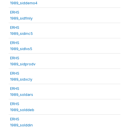
1989_siddemo4
ERHS
1989_sidfmly
ERHS
1989_sidinc5
ERHS
1989_sidlvs5
ERHS
1989_sidprodv
ERHS
1989_sidxcly
ERHS
1989_soldars
ERHS
1989_solddeb
ERHS
1989_solddin