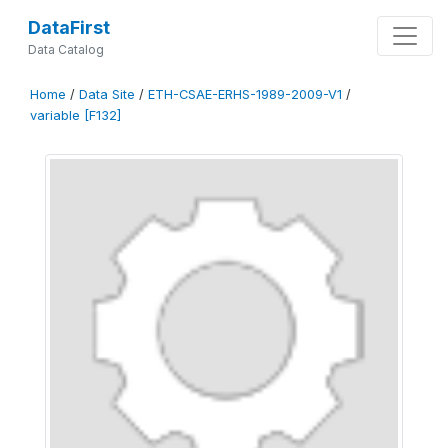
DataFirst
Data Catalog
Home
/
Data Site
/
ETH-CSAE-ERHS-1989-2009-V1
/
variable [F132]