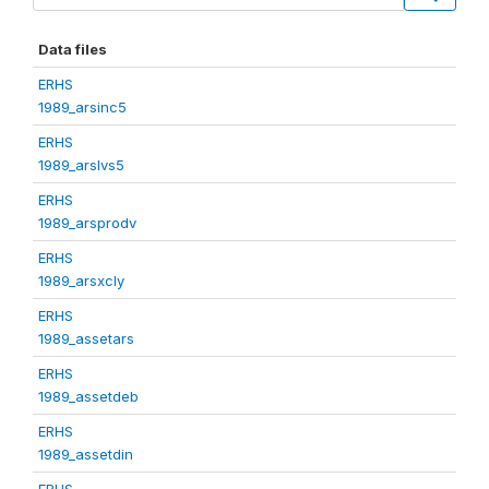
Data files
ERHS
1989_arsinc5
ERHS
1989_arslvs5
ERHS
1989_arsprodv
ERHS
1989_arsxcly
ERHS
1989_assetars
ERHS
1989_assetdeb
ERHS
1989_assetdin
ERHS