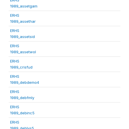
1989_assetgam
ERHS
1989_assethar
ERHS
1989_assetsid
ERHS
1989_assetwol
ERHS
1989_crisfud
ERHS
1989_debdemo4
ERHS
1989_debfmly
ERHS
1989_debinc5
ERHS
1989_deblvs5