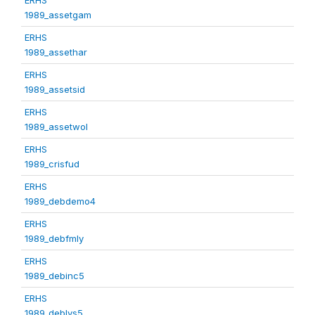
1989_assetgam
ERHS
1989_assethar
ERHS
1989_assetsid
ERHS
1989_assetwol
ERHS
1989_crisfud
ERHS
1989_debdemo4
ERHS
1989_debfmly
ERHS
1989_debinc5
ERHS
1989_deblvs5