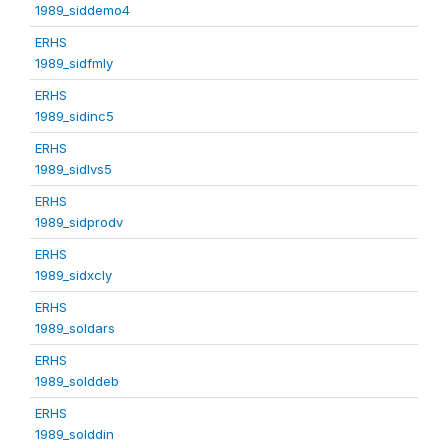
1989_siddemo4
ERHS
1989_sidfmly
ERHS
1989_sidinc5
ERHS
1989_sidlvs5
ERHS
1989_sidprodv
ERHS
1989_sidxcly
ERHS
1989_soldars
ERHS
1989_solddeb
ERHS
1989_solddin