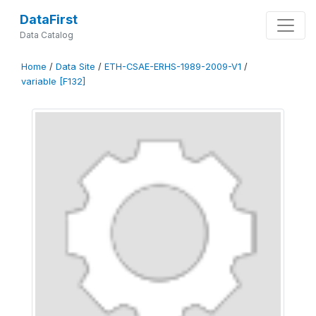
DataFirst
Data Catalog
Home
/
Data Site
/
ETH-CSAE-ERHS-1989-2009-V1
/
variable [F132]