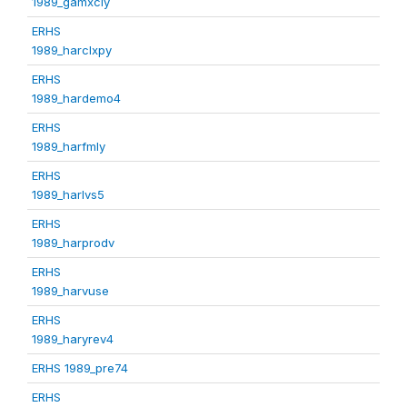
1989_gamxcly
ERHS
1989_harclxpy
ERHS
1989_hardemo4
ERHS
1989_harfmly
ERHS
1989_harlvs5
ERHS
1989_harprodv
ERHS
1989_harvuse
ERHS
1989_haryrev4
ERHS 1989_pre74
ERHS