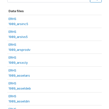
Data files
ERHS
1989_arsinc5
ERHS
1989_arslvs5
ERHS
1989_arsprodv
ERHS
1989_arsxcly
ERHS
1989_assetars
ERHS
1989_assetdeb
ERHS
1989_assetdin
ERHS