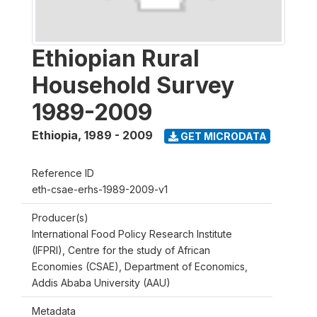
Ethiopian Rural
Household Survey
1989-2009
Ethiopia
,
1989 - 2009
GET MICRODATA
Reference ID
eth-csae-erhs-1989-2009-v1
Producer(s)
International Food Policy Research Institute
(IFPRI), Centre for the study of African
Economies (CSAE), Department of Economics,
Addis Ababa University (AAU)
Metadata