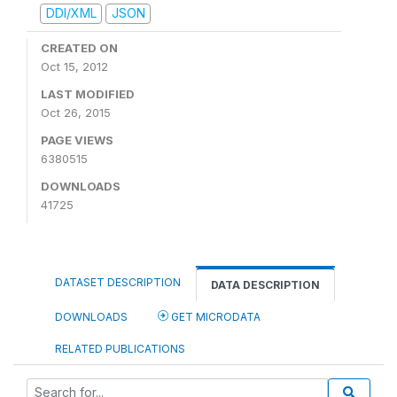
DDI/XML
JSON
CREATED ON
Oct 15, 2012
LAST MODIFIED
Oct 26, 2015
PAGE VIEWS
6380515
DOWNLOADS
41725
DATASET DESCRIPTION
DATA DESCRIPTION
DOWNLOADS
GET MICRODATA
RELATED PUBLICATIONS